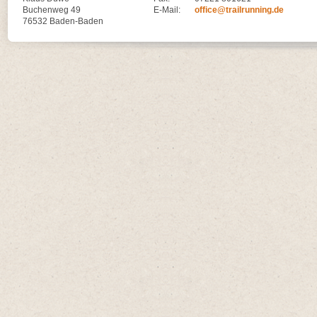
Buchenweg 49
E-Mail:
office@trailrunning.de
76532 Baden-Baden