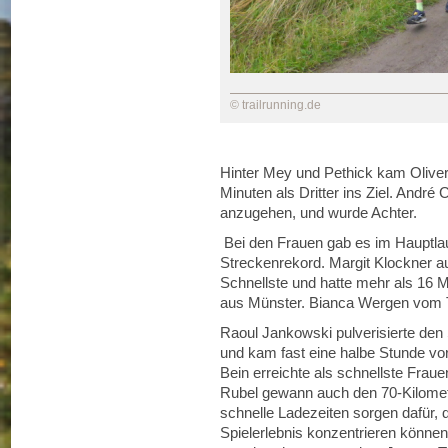
© trailrunning.de
Hinter Mey und Pethick kam Oliver
Minuten als Dritter ins Ziel. André 
anzugehen, und wurde Achter.
Bei den Frauen gab es im Hauptlau
Streckenrekord. Margit Klockner a
Schnellste und hatte mehr als 16 M
aus Münster. Bianca Wergen vom Tu
Raoul Jankowski pulverisierte den
und kam fast eine halbe Stunde vor
Bein erreichte als schnellste Fra
Rubel gewann auch den 70-Kilomet
schnelle Ladezeiten sorgen dafür, 
Spielerlebnis konzentrieren könne