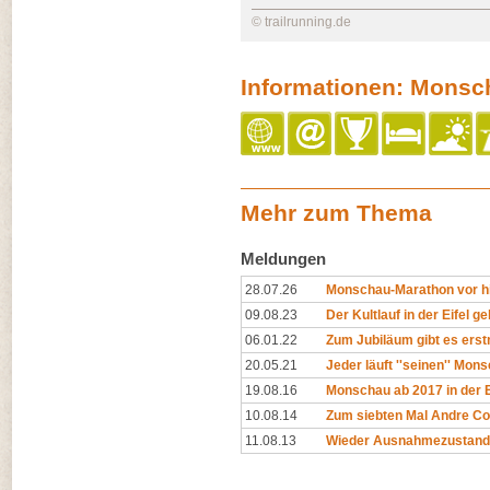
© trailrunning.de
Informationen: Monsc
Mehr zum Thema
Meldungen
28.07.26
Monschau-Marathon vor h
09.08.23
Der Kultlauf in der Eifel g
06.01.22
Zum Jubiläum gibt es ers
20.05.21
Jeder läuft ''seinen'' Mo
19.08.16
Monschau ab 2017 in der
10.08.14
Zum siebten Mal Andre Col
11.08.13
Wieder Ausnahmezustand be