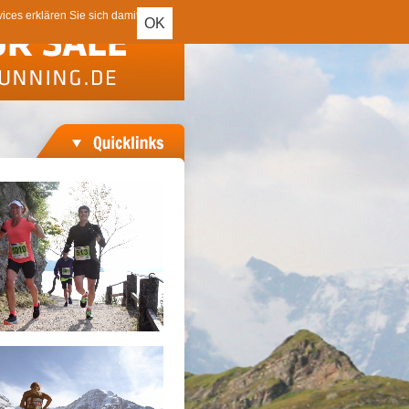
ces erklären Sie sich damit
OK