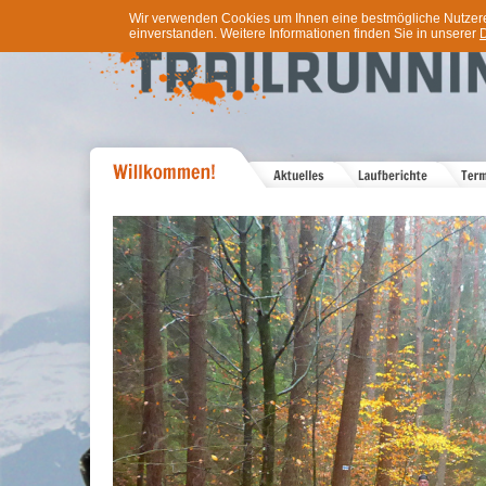
Wir verwenden Cookies um Ihnen eine bestmögliche Nutzererf
einverstanden. Weitere Informationen finden Sie in unserer
D