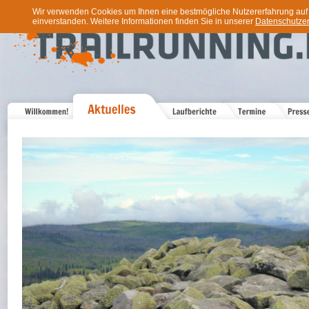
Wir verwenden Cookies um Ihnen eine bestmögliche Nutzererfahrung auf u
einverstanden. Weitere Informationen finden Sie in unserer
Datenschutzer