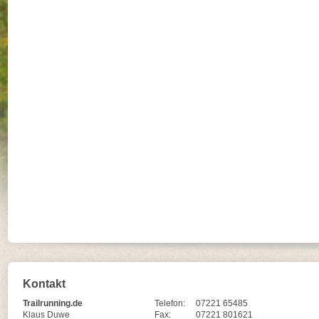
Kontakt
Trailrunning.de
Telefon:
07221 65485
Klaus Duwe
Fax:
07221 801621