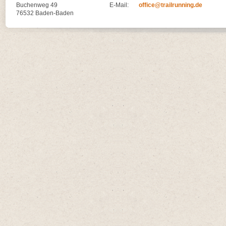
Buchenweg 49
E-Mail:
office@trailrunning.de
76532 Baden-Baden