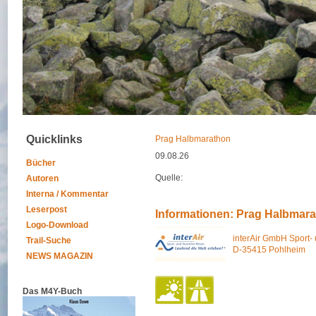
Quicklinks
Prag Halbmarathon
09.08.26
Bücher
Quelle:
Autoren
Interna / Kommentar
Leserpost
Informationen: Prag Halbmar
Logo-Download
interAir GmbH Sport-
Trail-Suche
D-35415 Pohlheim
NEWS MAGAZIN
Das M4Y-Buch