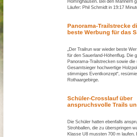
Homrighausen. Bei den Männern ga
Läufer: Phil Schmidt in 19:17 Minu
Panorama-Trailstrecke d
beste Werbung für das 
„Der Trailrun war wieder beste We
für den Sauerland-Höhenflug. Die 
Panorama-Trailstrecken sowie die 
Gesamtsieger hochwertige Holzpok
stimmiges Eventkonzept“, resümi
Rothaargebirge.
Schüler-Crosslauf über
anspruchsvolle Trails un
Die Schüler hatten ebenfalls anspru
Strohballen, die zu überspringen w
Klasse U8 mussten 700 m laufen. 