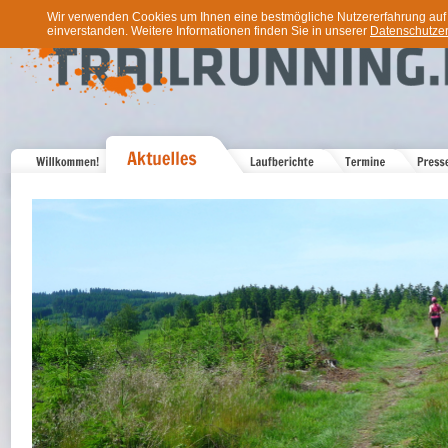
Wir verwenden Cookies um Ihnen eine bestmögliche Nutzererfahrung auf u
einverstanden. Weitere Informationen finden Sie in unserer
Datenschutzer