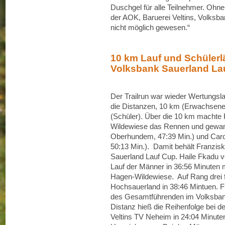
Duschgel für alle Teilnehmer. Ohn
der AOK, Baruerei Veltins, Volks
nicht möglich gewesen.“
10 km Lauf und Schülerl
Volksbank Sauerland La
Der Trailrun war wieder Wertungsl
die Distanzen, 10 km (Erwachsene
(Schüler). Über die 10 km machte
Wildewiese das Rennen und gewann
Oberhundem, 47:39 Min.) und Caro
50:13 Min.). Damit behält Franzis
Sauerland Lauf Cup. Haile Fkadu
Lauf der Männer in 36:56 Minuten 
Hagen-Wildewiese. Auf Rang drei 
Hochsauerland in 38:46 Mintuen. Fk
des Gesamtführenden im Volksban
Distanz hieß die Reihenfolge bei
Veltins TV Neheim in 24:04 Minute