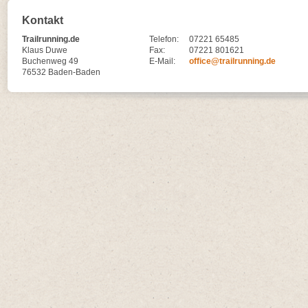
Kontakt
Trailrunning.de
Telefon:
07221 65485
Klaus Duwe
Fax:
07221 801621
Buchenweg 49
E-Mail:
office@trailrunning.de
76532 Baden-Baden