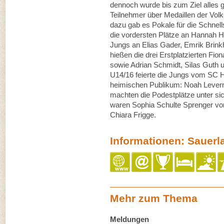
dennoch wurde bis zum Ziel alles g
Teilnehmer über Medaillen der Vol
dazu gab es Pokale für die Schnel
die vordersten Plätze an Hannah Hi
Jungs an Elias Gader, Emrik Brink
hießen die drei Erstplatzierten F
sowie Adrian Schmidt, Silas Guth u
U14/16 feierte die Jungs vom SC H
heimischen Publikum: Noah Lever
machten die Podestplätze unter si
waren Sophia Schulte Sprenger v
Chiara Frigge.
Informationen: Sauerl
Mehr zum Thema
Meldungen