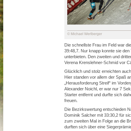
© Michael Werlberger
Die schnellste Frau im Feld war die
39:48,7. Nur knapp konnte sie den
unterbieten. Den zweiten und dritte
Verena Krenslehner-Schmid vor Cä
Glücklich und stolz erreichten auc
Hier standen vor allem der Spaß a
„Herausforderung Streif“ im Vorde
Alexander Noichl, er war nur 7 Sek
Starter entfernt und durfte sich d
freuen.
Die Bezirkswertung entschieden Nad
Dominik Salcher mit 33:30,2 für si
zum zweiten Mal in Folge an die Br
durften sich über eine Siegerpräm