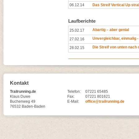
06.12.14
Das Streif Vertical Up stra
Laufberichte
Abartig – aber genial
25.02.17
Unvergleichbar, einmalig - 
27.02.16
Die Streif von unten nach
28.02.15
Kontakt
Trailrunning.de
Telefon:
07221 65485
Klaus Duwe
Fax:
07221 801621
Buchenweg 49
E-Mail:
office@trailrunning.de
76532 Baden-Baden