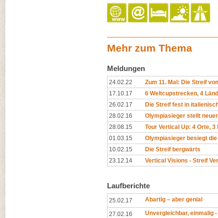
Mehr zum Thema
Meldungen
24.02.22
Zum 11. Mal: Die Streif vo
17.10.17
6 Weltcupstrecken, 4 Län
26.02.17
Die Streif fest in italienis
28.02.16
Olympiasieger stellt neuen
28.08.15
Tour Vertical Up: 4 Orte, 3
01.03.15
Olympiasieger besiegt die 
10.02.15
Die Streif bergwärts
23.12.14
Vertical Visions - Streif Ve
Laufberichte
Abartig – aber genial
25.02.17
Unvergleichbar, einmalig - 
27.02.16