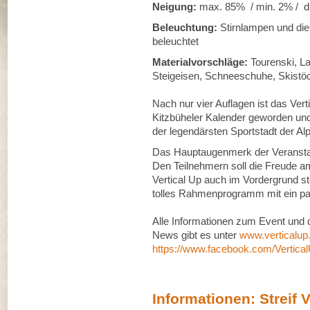
Neigung:
max. 85% / min. 2% / d
Beleuchtung:
Stirnlampen und die
beleuchtet
Materialvorschläge:
Tourenski, La
Steigeisen, Schneeschuhe, Skistöck
Nach nur vier Auflagen ist das Ver
Kitzbüheler Kalender geworden un
der legendärsten Sportstadt der 
Das Hauptaugenmerk der Veranstalte
Den Teilnehmern soll die Freude am
Vertical Up auch im Vordergrund ste
tolles Rahmenprogramm mit ein paa
Alle Informationen zum Event und 
News gibt es unter
www.verticalup.
https://www.facebook.com/Vertica
Informationen: Streif V