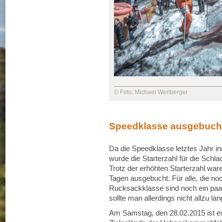
© Foto: Michael Werlberger
Speedklasse ausgebuch
Da die Speedklasse letztes Jahr i
wurde die Starterzahl für die Sch
Trotz der erhöhten Starterzahl war
Tagen ausgebucht. Für alle, die no
Rucksackklasse sind noch ein paar
sollte man allerdings nicht allzu la
Am Samstag, den 28.02.2015 ist es