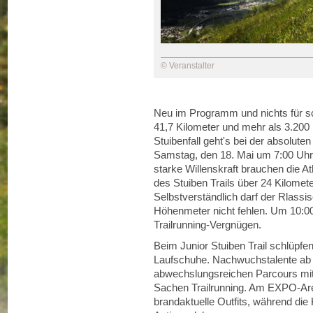
© Veranstalter
Neu im Programm und nichts für sc
41,7 Kilometer und mehr als 3.2
Stuibenfall geht's bei der absolu
Samstag, den 18. Mai um 7:00 Uhr h
starke Willenskraft brauchen die At
des Stuiben Trails über 24 Kilome
Selbstverständlich darf der Rlassi
Höhenmeter nicht fehlen. Um 10:00 U
Trailrunning-Vergnügen.
Beim Junior Stuiben Trail schlüpfen
Laufschuhe. Nachwuchstalente ab
abwechslungsreichen Parcours mit
Sachen Trailrunning. Am EXPO-Are
brandaktuelle Outfits, während d