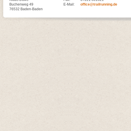
Buchenweg 49
E-Mail:
office@trailrunning.de
76532 Baden-Baden