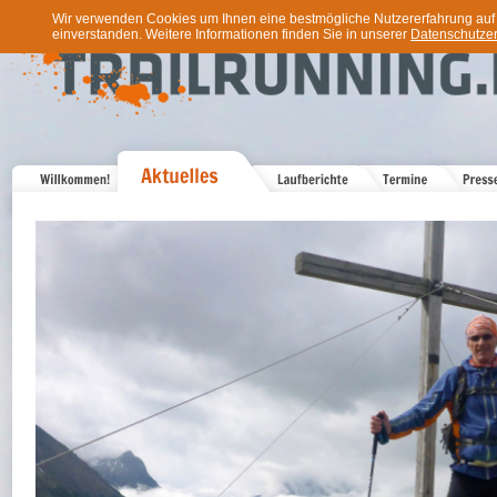
Wir verwenden Cookies um Ihnen eine bestmögliche Nutzererfahrung auf u
einverstanden. Weitere Informationen finden Sie in unserer
Datenschutzer