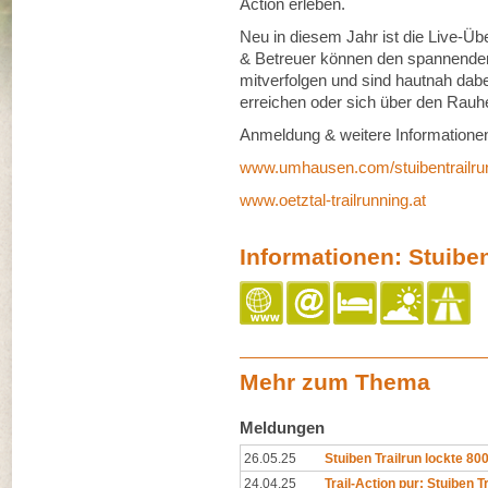
Action erleben.
Neu in diesem Jahr ist die Live-Ü
& Betreuer können den spannenden 
mitverfolgen und sind hautnah dabe
erreichen oder sich über den Rauhe
Anmeldung & weitere Informationen
www.umhausen.com/stuibentrailru
www.oetztal-trailrunning.at
Informationen: Stuiben
Mehr zum Thema
Meldungen
26.05.25
Stuiben Trailrun lockte 80
24.04.25
Trail-Action pur: Stuiben T