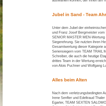
auswählen können, der Ihnen am me
Jubel in Sand - Team Ahr
Unter dem Jubel der einheimischen
und Franz Josef Bergmeister vom
SENIOR MASTER MEN-Wertung auf 
Siegerehrung. Sie nutzten ihren Hei
Gesamtwertung dieser Kategorie auf
Seriensiegern vom TEAM TRAIL M
Schreiber, die auch die heutige Et
drittes Team in der Wertung er
von Alois Puchner und Wolfgang Luge
Alles beim Alten
Nach dem verletzungsbedingten Au
Irene Senfter und Edeltraud Thaler
Egarter, TEAM SEXTEN SALOMON, a