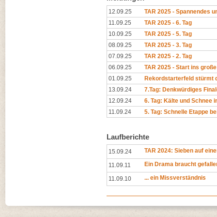
12.09.25
TAR 2025 - Spannendes un
11.09.25
TAR 2025 - 6. Tag
10.09.25
TAR 2025 - 5. Tag
08.09.25
TAR 2025 - 3. Tag
07.09.25
TAR 2025 - 2. Tag
06.09.25
TAR 2025 - Start ins groß
01.09.25
Rekordstarterfeld stürmt 
13.09.24
7.Tag: Denkwürdiges Final
12.09.24
6. Tag: Kälte und Schnee i
11.09.24
5. Tag: Schnelle Etappe b
Laufberichte
TAR 2024: Sieben auf einen
15.09.24
Ein Drama braucht gefall
11.09.11
... ein Missverständnis
11.09.10