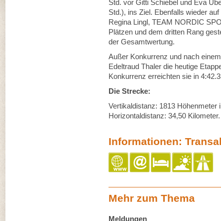
Std. vor Gitti Schiebel und Eva
Std.), ins Ziel. Ebenfalls wieder 
Regina Lingl, TEAM NORDIC SPORT
Plätzen und dem dritten Rang gester
der Gesamtwertung.
Außer Konkurrenz und nach einem 
Edeltraud Thaler die heutige Etappe
Konkurrenz erreichten sie in 4:42.3
Die Strecke:
Vertikaldistanz: 1813 Höhenmeter 
Horizontaldistanz: 34,50 Kilometer.
Informationen: Transa
Mehr zum Thema
Meldungen