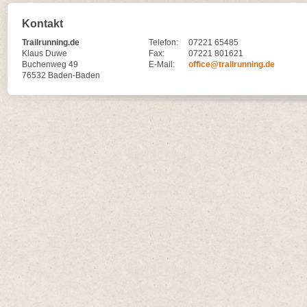
Kontakt
Trailrunning.de
Telefon:
07221 65485
Klaus Duwe
Fax:
07221 801621
Buchenweg 49
E-Mail:
office@trailrunning.de
76532 Baden-Baden