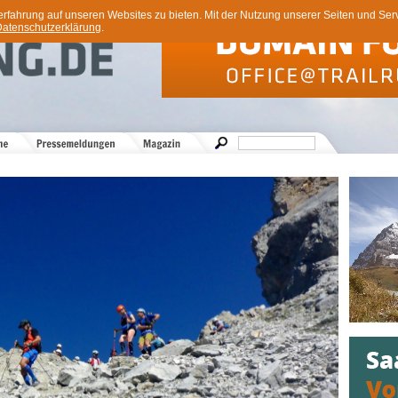
ahrung auf unseren Websites zu bieten. Mit der Nutzung unserer Seiten und Servi
atenschutzerklärung
.