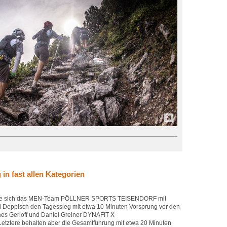
n fast allen Kategorien
holte sich das MEN-Team PÖLLNER SPORTS TEISENDORF mit
l Deppisch den Tagessieg mit etwa 10 Minuten Vorsprung vor den
es Gerloff und Daniel Greiner DYNAFIT X
tere behalten aber die Gesamtführung mit etwa 20 Minuten