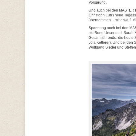
Vorsprung.
Und auch bei den MASTER 
Christoph Lutz) neue Tages
übernommen – mit etwa 2 M
Spannung auch bei den M
mit Rene Unser und Sarah Ma
Gesamtführende: die heute
Jola Ketterer). Und bei d
Wolfgang Sieder und Steff