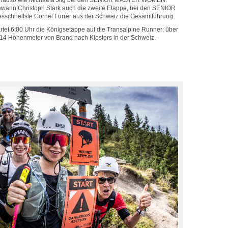
enauso wie Michaela Jilg bei den SENIOR MASTER WOMEN.
nn Christoph Stark auch die zweite Etappe, bei den SENIOR
chnellste Cornel Furrer aus der Schweiz die Gesamtführung.
et 6:00 Uhr die Königsetappe auf die Transalpine Runner: über
314 Höhenmeter von Brand nach Klosters in der Schweiz.