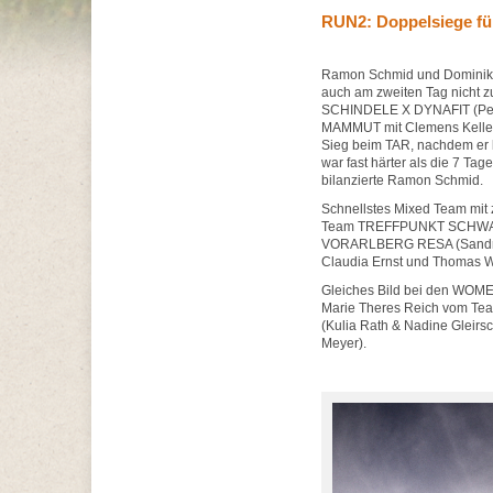
RUN2: Doppelsiege fü
Ramon Schmid und Domini
auch am zweiten Tag nicht 
SCHINDELE X DYNAFIT (Pet
MAMMUT mit Clemens Keller 
Sieg beim TAR, nachdem er 
war fast härter als die 7 Ta
bilanzierte Ramon Schmid.
Schnellstes Mixed Team mit
Team TREFFPUNKT SCHWANS
VORARLBERG RESA (Sandra 
Claudia Ernst und Thomas 
Gleiches Bild bei den WOME
Marie Theres Reich vom 
(Kulia Rath & Nadine Gleir
Meyer).