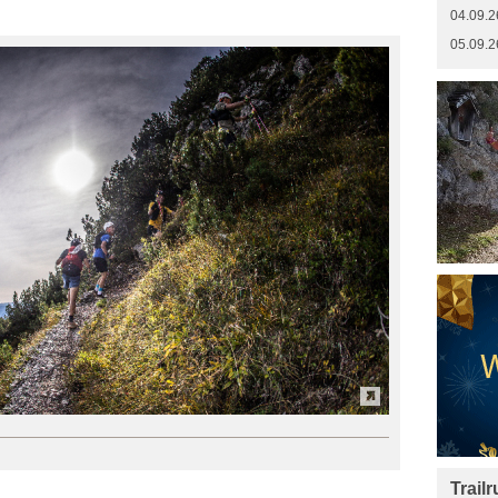
04.09.2
05.09.2
Trail