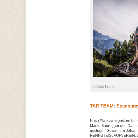
© Andi Frank
TAR TEAM: Spannung i
Nach Platz zwei gestern 
Martin Bauregger und Danie
gestrigen Gewinnern Johann
RENNSTEIGLAUFVEREIN. Letz