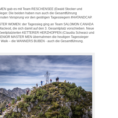
MEN gab es mit Team RESCHENSEE (Ewald Stocker und
sieger. Die beiden haben nun auch die Gesamtführung
inuten Vorsprung vor den gestrigen Tagessiegern #HATANDCAP.
ASTER WOMEN: der Tagessieg ging an Team SALOMON CANADA
cleod, die sich damit auf den 3. Gesamtplatz vorschieben. Neue
 Zweitplatzierten KETTERER HERZHOPFEN (Claudia Schwarz und
en SENIOR MASTER MEN übernahmen die heutigen Tagessieger
en Walk – die WANNERS BUBEN - auch die Gesamtführung.