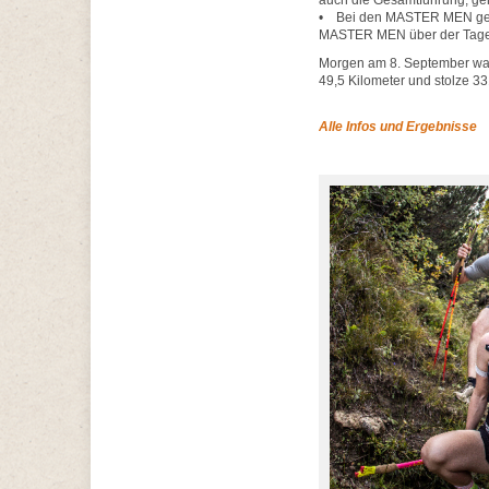
auch die Gesamtführung; g
• Bei den MASTER MEN gewa
MASTER MEN über der Tagess
Morgen am 8. September wart
49,5 Kilometer und stolze 3
Alle Infos und Ergebnisse