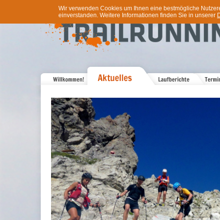
Wir verwenden Cookies um Ihnen eine bestmögliche Nutzererf
einverstanden. Weitere Informationen finden Sie in unserer
D