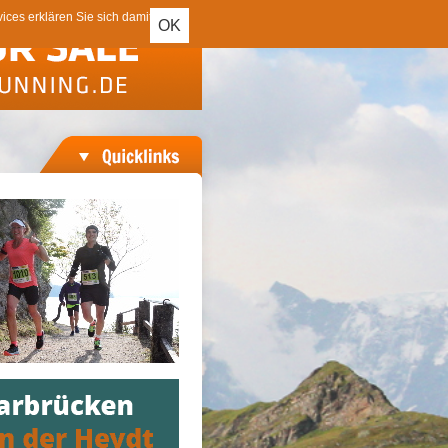
ces erklären Sie sich damit
OK