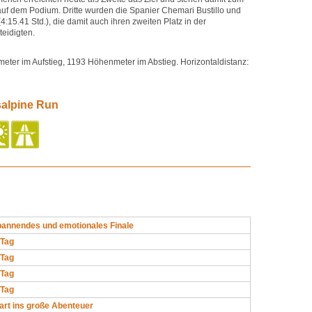
auf dem Podium. Dritte wurden die Spanier Chemari Bustillo und
15.41 Std.), die damit auch ihren zweiten Platz in der
eidigten.
meter im Aufstieg, 1193 Höhenmeter im Abstieg. Horizontaldistanz:
salpine Run
pannendes und emotionales Finale
 Tag
 Tag
 Tag
 Tag
art ins große Abenteuer