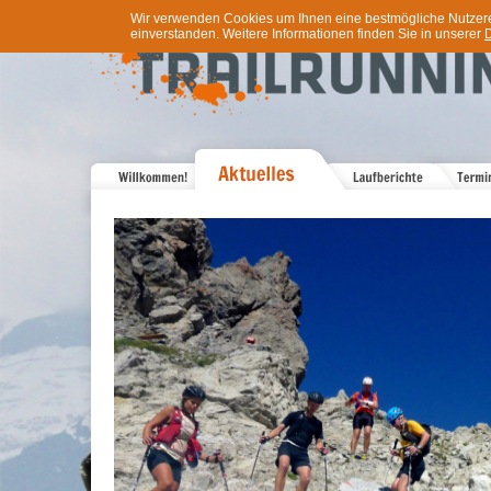
Wir verwenden Cookies um Ihnen eine bestmögliche Nutzererf
einverstanden. Weitere Informationen finden Sie in unserer
D