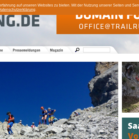
ahrung auf unseren Websites zu bieten. Mit der Nutzung unserer Seiten und Servi
atenschutzerklärung
.