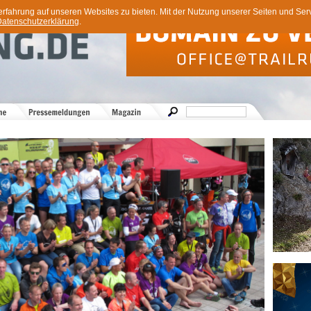
ahrung auf unseren Websites zu bieten. Mit der Nutzung unserer Seiten und Servi
atenschutzerklärung
.