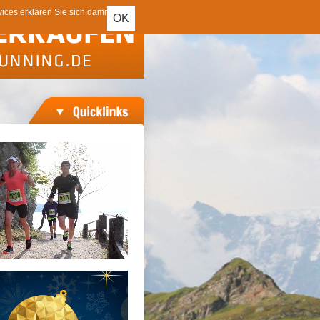
ces erklären Sie sich damit
OK