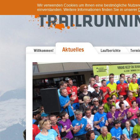
Wir verwenden Cookies um Ihnen eine bestmögliche Nutzererf
einverstanden. Weitere Informationen finden Sie in unserer
D