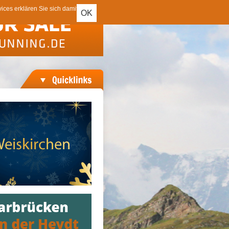
ces erklären Sie sich damit
OK