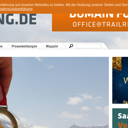
ahrung auf unseren Websites zu bieten. Mit der Nutzung unserer Seiten und Servi
atenschutzerklärung
.