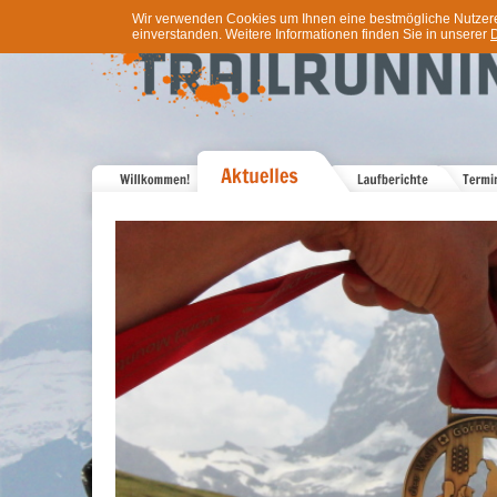
Wir verwenden Cookies um Ihnen eine bestmögliche Nutzererf
einverstanden. Weitere Informationen finden Sie in unserer
D