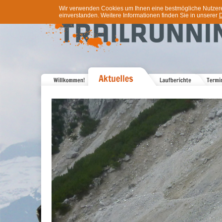
Wir verwenden Cookies um Ihnen eine bestmögliche Nutzererf
einverstanden. Weitere Informationen finden Sie in unserer
D