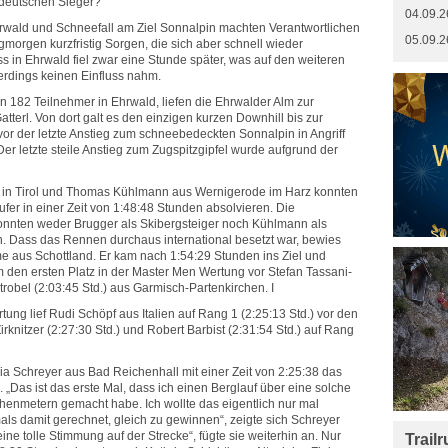
 deutschen Sieger?
04.09.2
hrwald und Schneefall am Ziel Sonnalpin machten Verantwortlichen
05.09.2
orgen kurzfristig Sorgen, die sich aber schnell wieder
uss in Ehrwald fiel zwar eine Stunde später, was auf den weiteren
lerdings keinen Einfluss nahm.
n 182 Teilnehmer in Ehrwald, liefen die Ehrwalder Alm zur
atterl. Von dort galt es den einzigen kurzen Downhill bis zur
or der letzte Anstieg zum schneebedeckten Sonnalpin in Angriff
 letzte steile Anstieg zum Zugspitzgipfel wurde aufgrund der
s in Tirol und Thomas Kühlmann aus Wernigerode im Harz konnten
ufer in einer Zeit von 1:48:48 Stunden absolvieren. Die
onnten weder Brugger als Skibergsteiger noch Kühlmann als
. Dass das Rennen durchaus international besetzt war, bewies
me aus Schottland. Er kam nach 1:54:29 Stunden ins Ziel und
m den ersten Platz in der Master Men Wertung vor Stefan Tassani-
trobel (2:03:45 Std.) aus Garmisch-Partenkirchen. I
ung lief Rudi Schöpf aus Italien auf Rang 1 (2:25:13 Std.) vor den
rknitzer (2:27:30 Std.) und Robert Barbist (2:31:54 Std.) auf Rang
a Schreyer aus Bad Reichenhall mit einer Zeit von 2:25:38 das
 „Das ist das erste Mal, dass ich einen Berglauf über eine solche
öhenmetern gemacht habe. Ich wollte das eigentlich nur mal
als damit gerechnet, gleich zu gewinnen“, zeigte sich Schreyer
eine tolle Stimmung auf der Strecke“, fügte sie weiterhin an. Nur
Trail