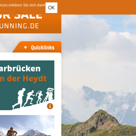
ces erklären Sie sich damit
OK