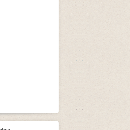
iches