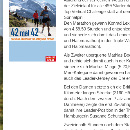
der Zieleinlauf für alle 499 Starte
Top Vertical Challenge statt auf de
Sonnalpin.
Den Marathon gewann Konrad Lex (
von 4.59,50 Stunden und entschied 
und sicherte sich damit das Leader
und Halbmarathon) in der Triple-W
und Halbmarathon).
Als Zweiter überquerte Mathias Bode 
und reihte sich damit auch in der Ka
sicherte sich Markus Mingo (5.20,5
Men-Kategorie damit gewonnen hatt
auch das Leader-Jersey der Dreie
Bei den Damen setzte sich die Briti
Kilometer langen Strecke (3160 Hö
durch. Nach dem zweiten Platz am 
Dahlmeier) zeigte die erst 25-Jähr
damit ihre Leader-Position in der T
Hamburgerin Susanne Schultealbert
Zweieinhalb Stunden nach dem Sta