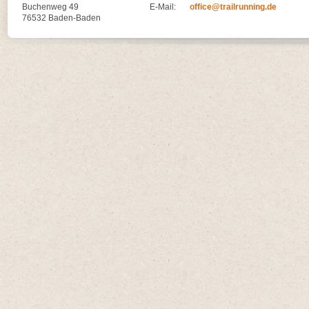
Buchenweg 49
E-Mail:
office@trailrunning.de
76532 Baden-Baden