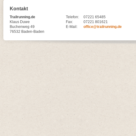
Kontakt
Trailrunning.de
Telefon:
07221 65485
Klaus Duwe
Fax:
07221 801621
Buchenweg 49
E-Mail:
office@trailrunning.de
76532 Baden-Baden