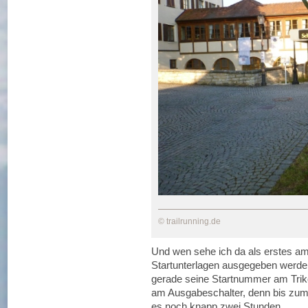
© trailrunning.de
Und wen sehe ich da als erstes am
Startunterlagen ausgegeben werd
gerade seine Startnummer am Triko
am Ausgabeschalter, denn bis zum
es noch knapp zwei Stunden.