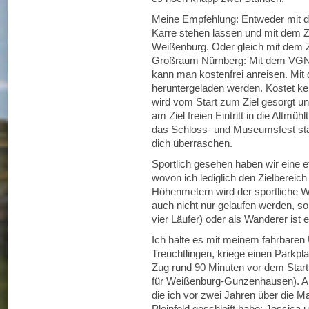
Meine Empfehlung: Entweder mit de
Karre stehen lassen und mit dem 
Weißenburg. Oder gleich mit dem Zu
Großraum Nürnberg: Mit dem VGN
kann man kostenfrei anreisen. Mit
heruntergeladen werden. Kostet kei
wird vom Start zum Ziel gesorgt u
am Ziel freien Eintritt in die Altmü
das Schloss- und Museumsfest stat
dich überraschen.
Sportlich gesehen haben wir eine e
wovon ich lediglich den Zielbereic
Höhenmetern wird der sportliche 
auch nicht nur gelaufen werden, son
vier Läufer) oder als Wanderer ist 
Ich halte es mit meinem fahrbaren U
Treuchtlingen, kriege einen Parkpl
Zug rund 90 Minuten vor dem Star
für Weißenburg-Gunzenhausen). A
die ich vor zwei Jahren über die
Pleinfeld geschleift habe: Jessica