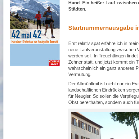
Hand. Ein heißer Lauf zwischen
Städten.
Startnummernausgabe in
Erst relativ spät erfahre ich in mei
neue Laufveranstaltung zwischen W
werden soll. In Treuchtlingen find
Zehner statt, und jetzt kommt ein T
wahrscheinlich ein ganz anderes P
Vermutung.
Der Altmühltrail ist nicht nur ein 
landschaftlichen Eindrücken sorgen
für Neugier. So sollen die Verpfle
Obst bereithalten, sondern auch f