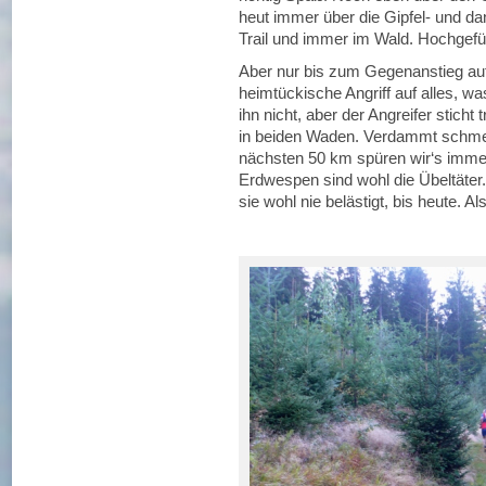
heut immer über die Gipfel- und da
Trail und immer im Wald. Hochgefüh
Aber nur bis zum Gegenanstieg auf 
heimtückische Angriff auf alles, wa
ihn nicht, aber der Angreifer stich
in beiden Waden. Verdammt schmer
nächsten 50 km spüren wir‘s immer
Erdwespen sind wohl die Übeltäte
sie wohl nie belästigt, bis heute. Al