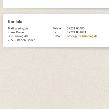
Kontakt
Trailrunning.de
Telefon:
07221 65485
Klaus Duwe
Fax:
07221 801621
Buchenweg 49
E-Mail:
office@trailrunning.de
76532 Baden-Baden