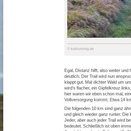
© trailrunning.de
Egal, Distanz hilft, also weiter und
deutlich. Der Trail wird nun anspru
klappt gut. Mal dichter Wald um un
wird‘s flacher, ein Gipfelkreuz lin
hier waren wir eben schon mal, eine
Vollversorgung kommt. Etwa 14 km
Die folgenden 10 km sind ganz äh
und gleich wieder ganz runter. Di
Jeder, aber auch jeder Trail wird
bedeutet. Schließlich ist oben imme