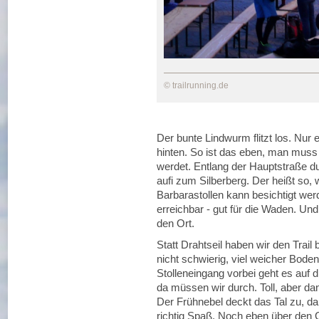
© trailrunning.de
Der bunte Lindwurm flitzt los. Nur 
hinten. So ist das eben, man muss O
werdet. Entlang der Hauptstraße d
aufi zum Silberberg. Der heißt so, w
Barbarastollen kann besichtigt werde
erreichbar - gut für die Waden. Und
den Ort.
Statt Drahtseil haben wir den Trail
nicht schwierig, viel weicher Bod
Stolleneingang vorbei geht es auf 
da müssen wir durch. Toll, aber da
Der Frühnebel deckt das Tal zu, d
richtig Spaß. Noch eben über den Gi