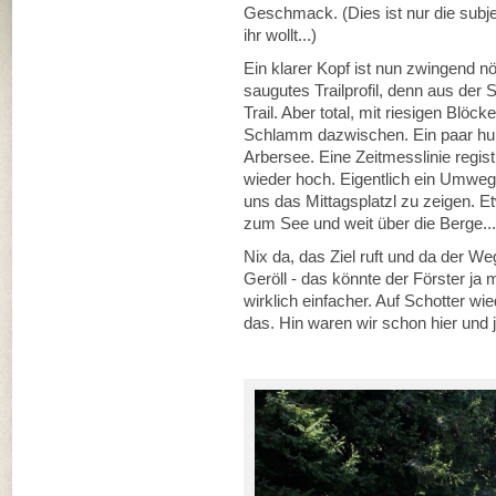
Geschmack. (Dies ist nur die subje
ihr wollt...)
Ein klarer Kopf ist nun zwingend nöt
saugutes Trailprofil, denn aus der S
Trail. Aber total, mit riesigen Blöc
Schlamm dazwischen. Ein paar hun
Arbersee. Eine Zeitmesslinie regis
wieder hoch. Eigentlich ein Umweg
uns das Mittagsplatzl zu zeigen. E
zum See und weit über die Berge...
Nix da, das Ziel ruft und da der Weg
Geröll - das könnte der Förster ja 
wirklich einfacher. Auf Schotter w
das. Hin waren wir schon hier und j