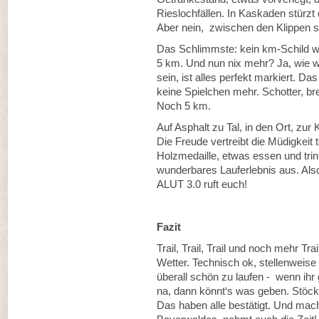
Rieslochfällen. In Kaskaden stürzt
Aber nein, zwischen den Klippen s
Das Schlimmste: kein km-Schild weit
5 km. Und nun nix mehr? Ja, wie we
sein, ist alles perfekt markiert. Das i
keine Spielchen mehr. Schotter, bre
Noch 5 km.
Auf Asphalt zu Tal, in den Ort, zur
Die Freude vertreibt die Müdigkeit
Holzmedaille, etwas essen und trin
wunderbares Lauferlebnis aus. Also,
ALUT 3.0 ruft euch!
Fazit
Trail, Trail, Trail und noch mehr Tr
Wetter. Technisch ok, stellenweise 
überall schön zu laufen - wenn ihr 
na, dann könnt‘s was geben. Stöcke
Das haben alle bestätigt. Und macht