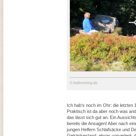
© trailrunning.de
Ich hab‘s noch im Ohr: die letzten
Praktisch ist da aber noch was and
das lässt sich gut an. Ein Aussich
bereits die Ansagen! Aber nach ein
jungen Helfern Schlafsäcke und Dec
Getränkestand, etwas vorverlegt, d