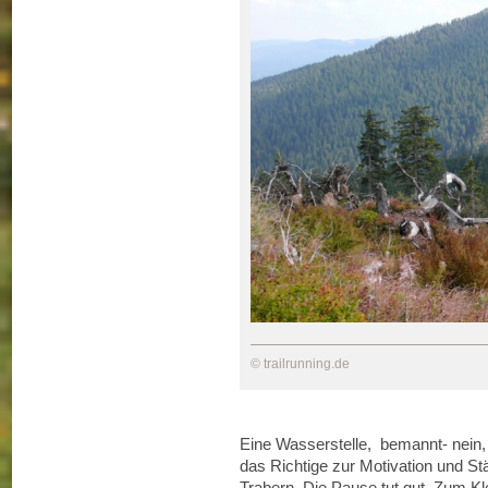
© trailrunning.de
Eine Wasserstelle, bemannt- nein,
das Richtige zur Motivation und S
Trabern. Die Pause tut gut. Zum Kle