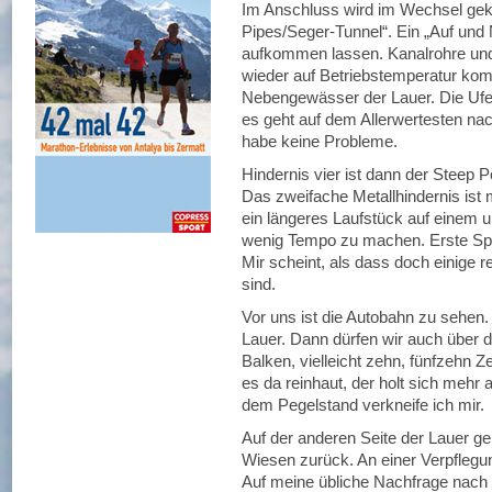
Im Anschluss wird im Wechsel gekr
Pipes/Seger-Tunnel“. Ein „Auf und 
aufkommen lassen. Kanalrohre und 
wieder auf Betriebstemperatur ko
Nebengewässer der Lauer. Die Ufer 
es geht auf dem Allerwertesten nac
habe keine Probleme.
Hindernis vier ist dann der Steep 
Das zweifache Metallhindernis ist 
ein längeres Laufstück auf einem 
wenig Tempo zu machen. Erste Spo
Mir scheint, als dass doch einige
sind.
Vor uns ist die Autobahn zu sehen.
Lauer. Dann dürfen wir auch über
Balken, vielleicht zehn, fünfzehn Z
es da reinhaut, der holt sich mehr
dem Pegelstand verkneife ich mir.
Auf der anderen Seite der Lauer ge
Wiesen zurück. An einer Verpflegu
Auf meine übliche Nachfrage nach B