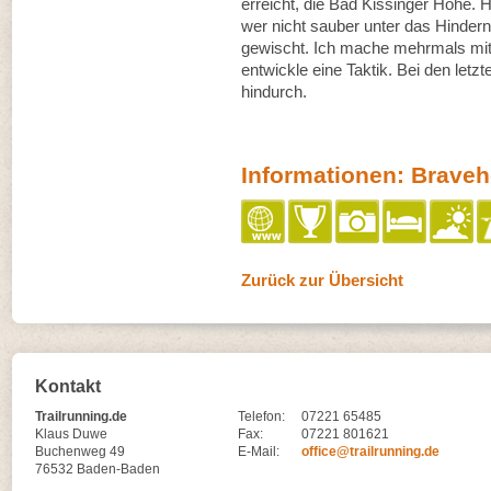
erreicht, die Bad Kissinger Höhe. 
wer nicht sauber unter das Hinderni
gewischt. Ich mache mehrmals mit
entwickle eine Taktik. Bei den letzt
hindurch.
Informationen: Bravehe
Zurück zur Übersicht
Kontakt
Trailrunning.de
Telefon:
07221 65485
Klaus Duwe
Fax:
07221 801621
Buchenweg 49
E-Mail:
office@trailrunning.de
76532 Baden-Baden