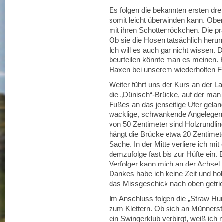
Es folgen die bekannten ersten dre
somit leicht überwinden kann. Obe
mit ihren Schottenröckchen. Die pr
Ob sie die Hosen tatsächlich herun
Ich will es auch gar nicht wissen
beurteilen könnte man es meinen. 
Haxen bei unserem wiederholten Fu
Weiter führt uns der Kurs an der L
die „Dünisch“-Brücke, auf der man
Fußes an das jenseitige Ufer gela
wacklige, schwankende Angelegenhe
von 50 Zentimeter sind Holzrundling
hängt die Brücke etwa 20 Zentimet
Sache. In der Mitte verliere ich m
demzufolge fast bis zur Hüfte ein. 
Verfolger kann mich an der Achsel
Dankes habe ich keine Zeit und hol
das Missgeschick nach oben getri
Im Anschluss folgen die „Straw Hu
zum Klettern. Ob sich an Münners
ein Swingerklub verbirgt, weiß ich