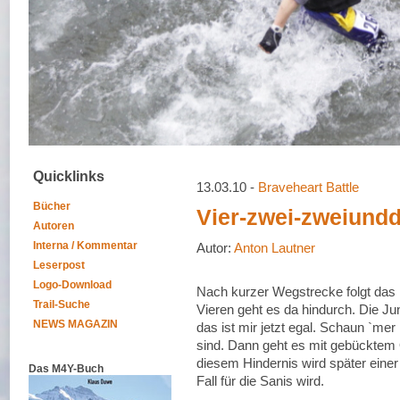
Quicklinks
13.03.10 -
Braveheart Battle
Bücher
Vier-zwei-zweiundd
Autoren
Interna / Kommentar
Autor:
Anton Lautner
Leserpost
Logo-Download
Nach kurzer Wegstrecke folgt das K
Trail-Suche
Vieren geht es da hindurch. Die Ju
NEWS MAGAZIN
das ist mir jetzt egal. Schaun `mer
sind. Dann geht es mit gebücktem 
diesem Hindernis wird später einer 
Das M4Y-Buch
Fall für die Sanis wird.