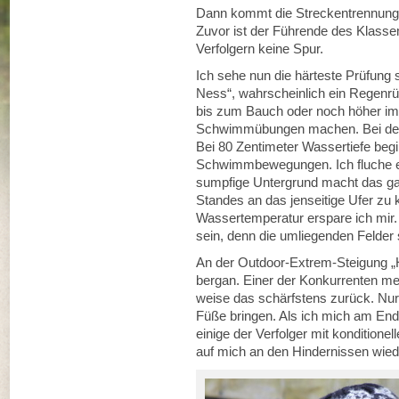
Dann kommt die Streckentrennung, 
Zuvor ist der Führende des Klass
Verfolgern keine Spur.
Ich sehe nun die härteste Prüfun
Ness“, wahrscheinlich ein Regenrüc
bis zum Bauch oder noch höher im 
Schwimmübungen machen. Bei der 
Bei 80 Zentimeter Wassertiefe begi
Schwimmbewegungen. Ich fluche ern
sumpfige Untergrund macht das ga
Standes an das jenseitige Ufer zu
Wassertemperatur erspare ich mir.
sein, denn die umliegenden Felder
An der Outdoor-Extrem-Steigung „Ha
bergan. Einer der Konkurrenten mei
weise das schärfstens zurück. Nur
Füße bringen. Als ich mich am End
einige der Verfolger mit kondition
auf mich an den Hindernissen wiede