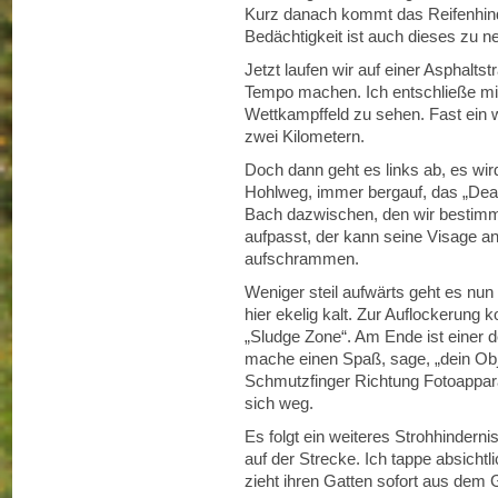
Kurz danach kommt das Reifenhind
Bedächtigkeit ist auch dieses zu 
Jetzt laufen wir auf einer Asphalt
Tempo machen. Ich entschließe mic
Wettkampffeld zu sehen. Fast ein we
zwei Kilometern.
Doch dann geht es links ab, es wir
Hohlweg, immer bergauf, das „Death
Bach dazwischen, den wir bestimm
aufpasst, der kann seine Visage 
aufschrammen.
Weniger steil aufwärts geht es nun
hier ekelig kalt. Zur Auflockerung 
„Sludge Zone“. Am Ende ist einer d
mache einen Spaß, sage, „dein Obje
Schmutzfinger Richtung Fotoappara
sich weg.
Es folgt ein weiteres Strohhindern
auf der Strecke. Ich tappe absichtl
zieht ihren Gatten sofort aus dem 