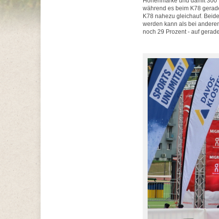
Höhenmarke und damit 300 Me
während es beim K78 gerade 
K78 nahezu gleichauf. Beide
werden kann als bei anderen
noch 29 Prozent - auf gerad