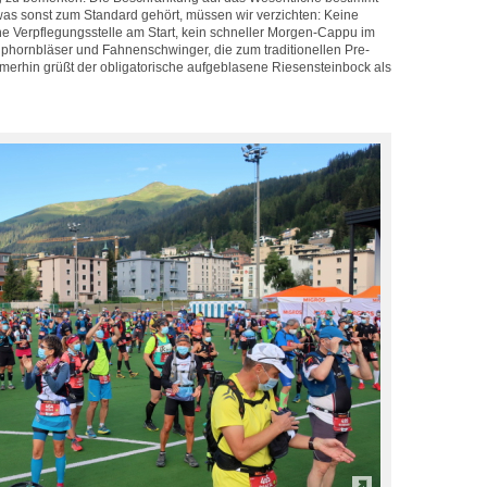
was sonst zum Standard gehört, müssen wir verzichten: Keine
ne Verpflegungsstelle am Start, kein schneller Morgen-Cappu im
lphornbläser und Fahnenschwinger, die zum traditionellen Pre-
mmerhin grüßt der obligatorische aufgeblasene Riesensteinbock als