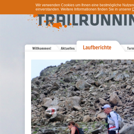
Wir verwenden Cookies um Ihnen eine bestmögliche Nutzererf
einverstanden. Weitere Informationen finden Sie in unserer
D