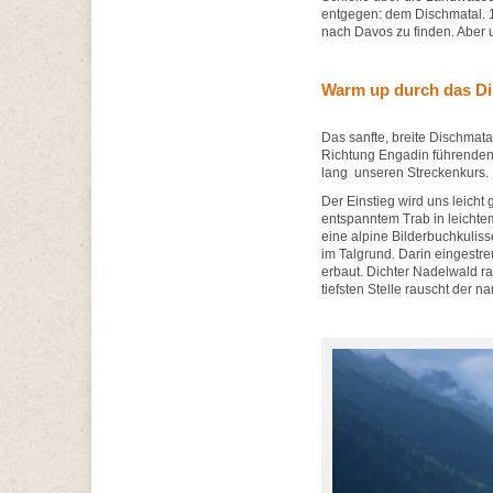
entgegen: dem Dischmatal. 1
nach Davos zu finden. Aber u
Warm up durch das Di
Das sanfte, breite Dischmat
Richtung Engadin führenden T
lang unseren Streckenkurs.
Der Einstieg wird uns leich
entspanntem Trab in leichtem 
eine alpine Bilderbuchkuliss
im Talgrund. Darin eingestre
erbaut. Dichter Nadelwald ra
tiefsten Stelle rauscht der