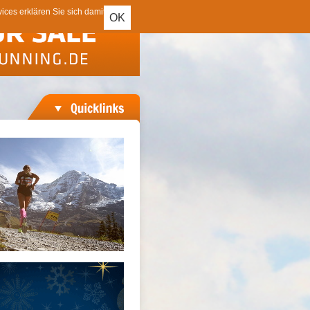
ces erklären Sie sich damit
OK