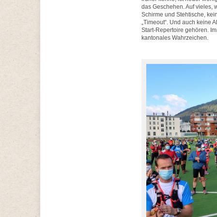
das Geschehen. Auf vieles, 
Schirme und Stehtische, kei
„Timeout“. Und auch keine A
Start-Repertoire gehören. I
kantonales Wahrzeichen.