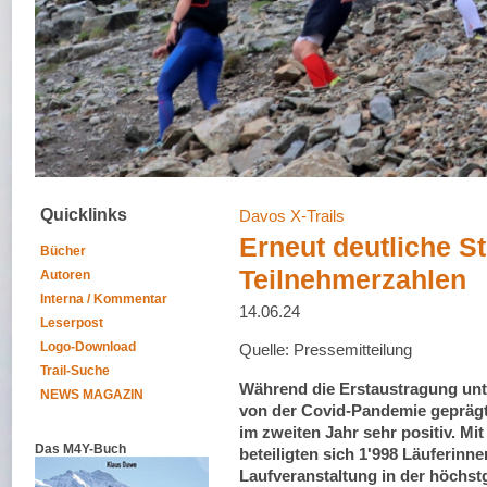
Quicklinks
Davos X-Trails
Erneut deutliche S
Bücher
Teilnehmerzahlen
Autoren
Interna / Kommentar
14.06.24
Leserpost
Logo-Download
Quelle: Pressemitteilung
Trail-Suche
Während die Erstaustragung unt
NEWS MAGAZIN
von der Covid-Pandemie geprägt 
im zweiten Jahr sehr positiv. Mi
Das M4Y-Buch
beteiligten sich 1'998 Läuferinn
Laufveranstaltung in der höchst