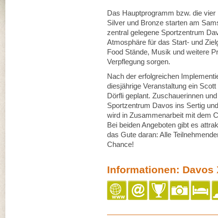
Das Hauptprogramm bzw. die vier
Silver und Bronze starten am Sams
zentral gelegene Sportzentrum Davos
Atmosphäre für das Start- und Zi
Food Stände, Musik und weitere P
Verpflegung sorgen.
Nach der erfolgreichen Implementier
diesjährige Veranstaltung ein Scott
Dörfli geplant. Zuschauerinnen u
Sportzentrum Davos ins Sertig und
wird in Zusammenarbeit mit dem Cas
Bei beiden Angeboten gibt es attr
das Gute daran: Alle Teilnehmenden
Chance!
Informationen: Davos 