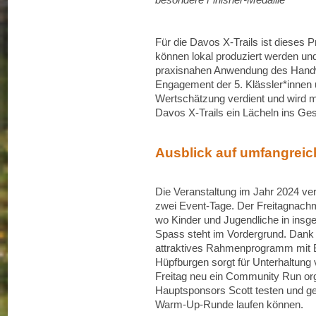
Für die Davos X-Trails ist dieses 
können lokal produziert werden und 
praxisnahen Anwendung des Handwe
Engagement der 5. Klässler*innen u
Wertschätzung verdient und wird m
Davos X-Trails ein Lächeln ins Ges
Ausblick auf umfangrei
Die Veranstaltung im Jahr 2024 vert
zwei Event-Tage. Der Freitagnachm
wo Kinder und Jugendliche in insge
Spass steht im Vordergrund. Dank d
attraktives Rahmenprogramm mit B
Hüpfburgen sorgt für Unterhaltun
Freitag neu ein Community Run orga
Hauptsponsors Scott testen und g
Warm-Up-Runde laufen können.