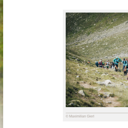
© Maximilian Gierl