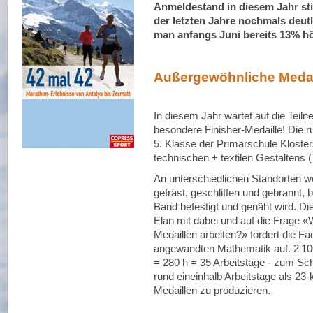
Anmeldestand in diesem Jahr st
der letzten Jahre nochmals deutl
man anfangs Juni bereits 13% hö
Außergewöhnliche Medai
In diesem Jahr wartet auf die Tei
besondere Finisher-Medaille! Die 
5. Klasse der Primarschule Kloste
technischen + textilen Gestaltens 
An unterschiedlichen Standorten w
gefräst, geschliffen und gebrannt, b
Band befestigt und genäht wird. Di
Elan mit dabei und auf die Frage «
Medaillen arbeiten?» fordert die F
angewandten Mathematik auf. 2'100
= 280 h = 35 Arbeitstage - zum Sc
rund eineinhalb Arbeitstage als 23
Medaillen zu produzieren.