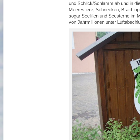
und Schlick/Schlamm ab und in d
Meerestiere, Schnecken, Brachiopod
sogar Seelilien und Seesterne im 
von Jahrmillionen unter Luftabschl