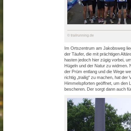
© trailrunning.de
Im Ortszentrum am Jakobsweg lieg
der Täufer, die mit prächtigen Altär
hasten jedoch hier zügig vorbei, 
Hügeln und der Natur zu widmen. N
der Prüm entlang und die Wege w
richtig „trailig“ zu machen, hat de
Himmelspforten geöffnet, um den 
bescheren. Der sorgt dann auch fü