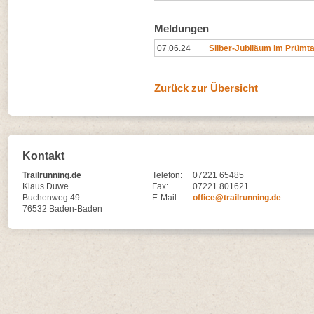
Meldungen
07.06.24
Silber-Jubiläum im Prümta
Zurück zur Übersicht
Kontakt
Trailrunning.de
Telefon:
07221 65485
Klaus Duwe
Fax:
07221 801621
Buchenweg 49
E-Mail:
office@trailrunning.de
76532 Baden-Baden