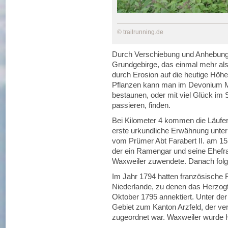
© trailrunning.de
Durch Verschiebung und Anhebung 
Grundgebirge, das einmal mehr al
durch Erosion auf die heutige Höhe
Pflanzen kann man im Devonium Mu
bestaunen, oder mit viel Glück im S
passieren, finden.
Bei Kilometer 4 kommen die Läufer
erste urkundliche Erwähnung unter
vom Prümer Abt Farabert II. am 15. 
der ein Ramengar und seine Ehefra
Waxweiler zuwendete. Danach folgt
Im Jahr 1794 hatten französische 
Niederlande, zu denen das Herzog
Oktober 1795 annektiert. Unter de
Gebiet zum Kanton Arzfeld, der 
zugeordnet war. Waxweiler wurde Ha