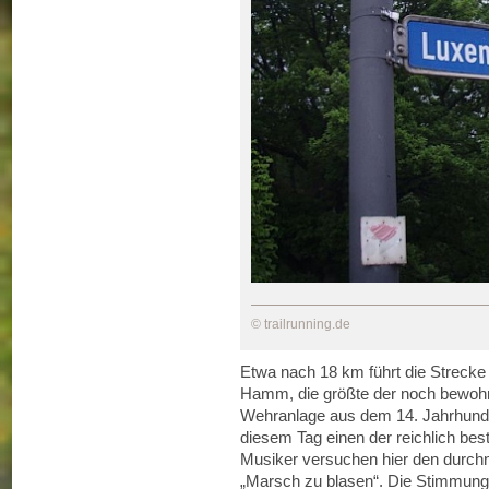
© trailrunning.de
Etwa nach 18 km führt die Streck
Hamm, die größte der noch bewohnte
Wehranlage aus dem 14. Jahrhunde
diesem Tag einen der reichlich be
Musiker versuchen hier den durch
„Marsch zu blasen“. Die Stimmung hi