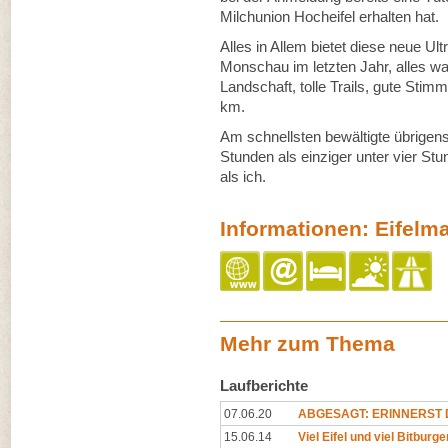
Milchunion Hocheifel erhalten hat.
Alles in Allem bietet diese neue U
Monschau im letzten Jahr, alles wa
Landschaft, tolle Trails, gute St
km.
Am schnellsten bewältigte übrigens
Stunden als einziger unter vier St
als ich.
Informationen: Eifelm
Mehr zum Thema
Laufberichte
07.06.20
ABGESAGT: ERINNERST D
15.06.14
Viel Eifel und viel Bitburge