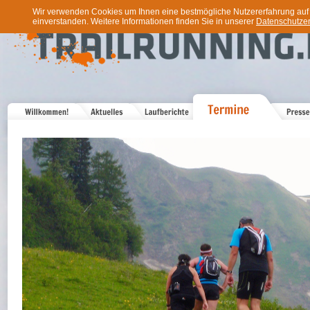
Wir verwenden Cookies um Ihnen eine bestmögliche Nutzererfahrung auf u
einverstanden. Weitere Informationen finden Sie in unserer
Datenschutzer