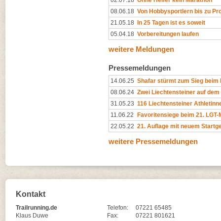
08.06.18
Von Hobbysportlern bis zu Pro
21.05.18
In 25 Tagen ist es soweit
05.04.18
Vorbereitungen laufen
weitere Meldungen
Pressemeldungen
14.06.25
Shafar stürmt zum Sieg beim
08.06.24
Zwei Liechtensteiner auf de
31.05.23
116 Liechtensteiner Athletinne
11.06.22
Favoritensiege beim 21. LGT
22.05.22
21. Auflage mit neuem Startg
weitere Pressemeldungen
Kontakt
Trailrunning.de
Telefon:
07221 65485
Klaus Duwe
Fax:
07221 801621