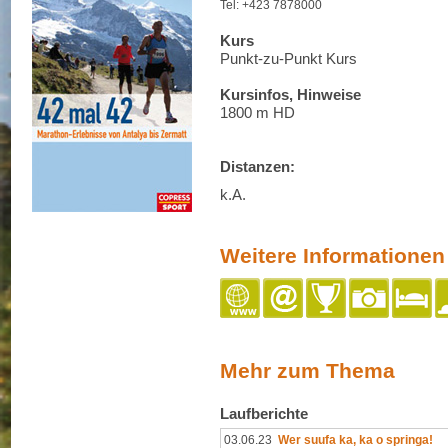
Tel: +423 7878000
Kurs
Punkt-zu-Punkt Kurs
Kursinfos, Hinweise
1800 m HD
Distanzen:
k.A.
Weitere Informationen
Mehr zum Thema
Laufberichte
03.06.23
Wer suufa ka, ka o springa!