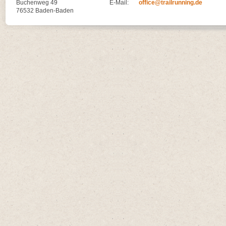
Buchenweg 49
E-Mail:
office@trailrunning.de
76532 Baden-Baden