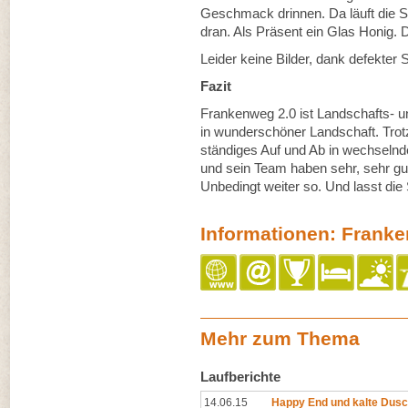
Geschmack drinnen. Da läuft die 
dran. Als Präsent ein Glas Honig. D
Leider keine Bilder, dank defekter 
Fazit
Frankenweg 2.0 ist Landschafts- und
in wunderschöner Landschaft. Trot
ständiges Auf und Ab in wechselnde
und sein Team haben sehr, sehr gute
Unbedingt weiter so. Und lasst die
Informationen: Franke
Mehr zum Thema
Laufberichte
14.06.15
Happy End und kalte Dus