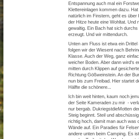
Entspannung auch mal ein Forstweg
Klettereinlagen kommen dazu. Hat
natürlich im Finstern, geht es über
der Hitze heute eine Wohltat. Und 
gewaltig. Ein Bach hat sich durchs
erzeugt. Und wir mittendurch.
Unten am Fluss ist etwa ein Drittel 
folgen wir der Wiesent nach Behri
Klasse. Auch der Weg, ganz einfac
weicher Boden. Aber dann wird‘s ern
mitten durch Klippen auf gesicher
Richtung Gößweinstein. An der Bu
nun bis zum Freibad. Hier startet d
Hälfte die schönere...
Ich bin weit hinten, kaum noch jem
der Seite Kameraden zu mir - verlau
nur bergab. DukriegstdieMotten den
Steig beginnt. Steil und abschüssig
richtig hoch, damit man auch was d
Wände auf. Ein Paradies für Felsen
andere unten beim Camping. Es ist 