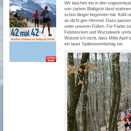
Wir tauchen ein in den vogesentyp
von zartem Blattgrün lässt erahnen
schon längst begonnen hat. Kahl r
an dicht gen Himmel. Dazu passen
unter unseren Füßen. Für Farbe sor
Felsbrocken und Wurzelwerk umhüll
Wüsste ich nicht, dass Mitte April 
ein lauer Spätnovembertag sei.