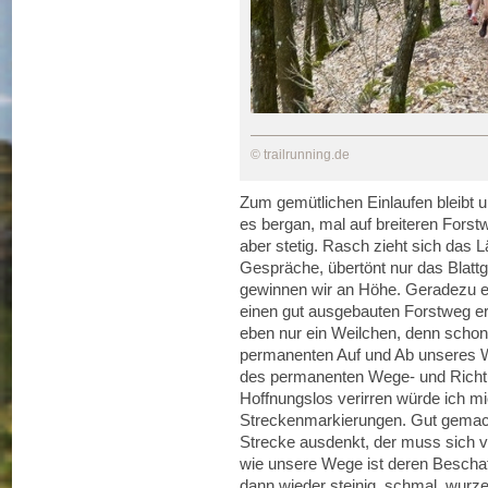
© trailrunning.de
Zum gemütlichen Einlaufen bleibt 
es bergan, mal auf breiteren Fors
aber stetig. Rasch zieht sich das 
Gespräche, übertönt nur das Blatt
gewinnen wir an Höhe. Geradezu er
einen gut ausgebauten Forstweg er
eben nur ein Weilchen, denn schon
permanenten Auf und Ab unseres W
des permanenten Wege- und Richtu
Hoffnungslos verirren würde ich mic
Streckenmarkierungen. Gut gemacht
Strecke ausdenkt, der muss sich 
wie unsere Wege ist deren Beschaff
dann wieder steinig, schmal, wurze