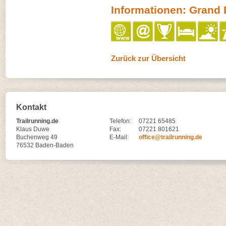
Informationen: Grand 
Zurück zur Übersicht
Kontakt
Trailrunning.de
Telefon:
07221 65485
Klaus Duwe
Fax:
07221 801621
Buchenweg 49
E-Mail:
office@trailrunning.de
76532 Baden-Baden