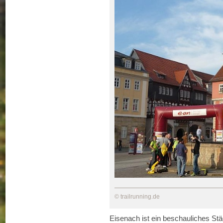
© trailrunning.de
Eisenach ist ein beschauliches St