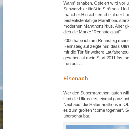
Wahn” erhaben. Gefeiert wird vor 
Schwarzbier fließt in Strömen. Und:
mancher Hinsicht erscheint der La
bestenlistenfähige Marathondistan
modernen Marathonzirkus. Aber glei
dies die Marke “Rennsteiglauf”.
2006 habe ich am Rennsteig meine U
Rennsteiglauf zeigte mir, dass Ult
mir die Tür für weitere Laufabente
gesehen ist mein Start 2011 fast 
the roots”.
Eisenach
Wer den Supermarathon laufen wil
sind die Ultras erst einmal ganz un
Neuhaus, die Halbmarathons in Obe
es zum großen “come together”. So
überschaubar.