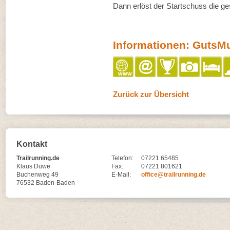
Dann erlöst der Startschuss die g
Informationen: GutsM
Zurück zur Übersicht
Kontakt
Trailrunning.de
Telefon:
07221 65485
Klaus Duwe
Fax:
07221 801621
Buchenweg 49
E-Mail:
office@trailrunning.de
76532 Baden-Baden