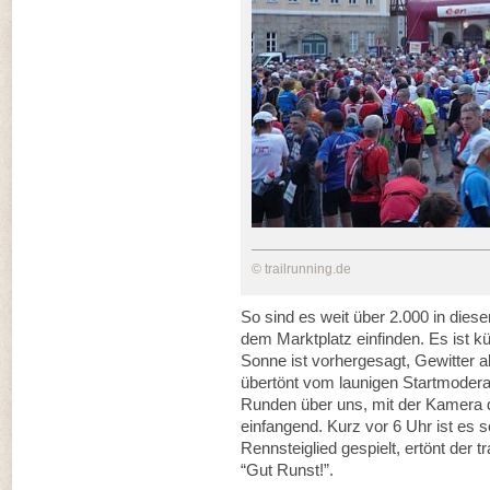
© trailrunning.de
So sind es weit über 2.000 in diese
dem Marktplatz einfinden. Es ist küh
Sonne ist vorhergesagt, Gewitter ab
übertönt vom launigen Startmodera
Runden über uns, mit der Kamera d
einfangend. Kurz vor 6 Uhr ist es so
Rennsteiglied gespielt, ertönt der 
“Gut Runst!”.