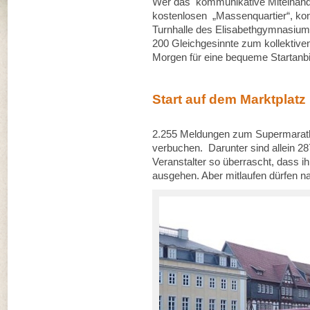
Wer das kommunikative Miteinander
kostenlosen „Massenquartier“, kon
Turnhalle des Elisabethgymnasium
200 Gleichgesinnte zum kollektive
Morgen für eine bequeme Startanb
Start auf dem Marktplatz
2.255 Meldungen zum Supermaratho
verbuchen. Darunter sind allein 
Veranstalter so überrascht, dass 
ausgehen. Aber mitlaufen dürfen nat