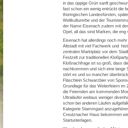
in das üppige Grün sanft geschwun
fast schon ein wenig entrückt die b
thüringischen Landesfürsten, spät
Weltkulturerbe und der Touristenm
der Name Eisenach zudem mit der
Opel, all das sind Marken, die eng 
Eisenach hat allerdings noch mehr
Altstadt mit viel Fachwerk und his
zentralen Marktplatz vor dem Stad
Festzelt zur traditionellen Kloßpar
Kloßnachfrage ist so groß, dass d
nachkommen und sich eine lange S
stört es und so mancher überbrück
Fläschlein Schwarzbier von Sponsor
Grundlage für das Weiterfeiern im 
die Feiernden am kommenden Morge
Ultraläufer weitaus weniger divenha
schon bei anderen Läufen aufgefall
Kategorie Stammgast anzugehören.
Creutznacher Haus bekommen wir 
Startunterlagen.