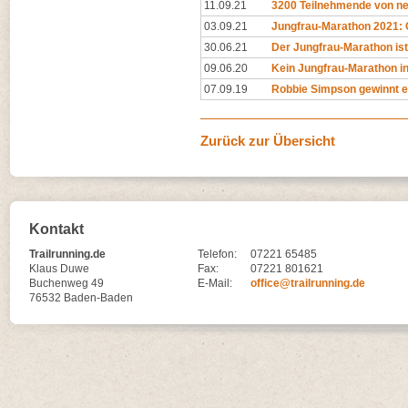
11.09.21
3200 Teilnehmende von ne
03.09.21
Jungfrau-Marathon 2021: 
30.06.21
Der Jungfrau-Marathon ist 
09.06.20
Kein Jungfrau-Marathon i
07.09.19
Robbie Simpson gewinnt e
Zurück zur Übersicht
Kontakt
Trailrunning.de
Telefon:
07221 65485
Klaus Duwe
Fax:
07221 801621
Buchenweg 49
E-Mail:
office@trailrunning.de
76532 Baden-Baden