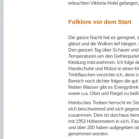
erleuchten Viktoria-Hotel gefangen, 
Folklore vor dem Start
Die ganze Nacht hat es geregnet,
glänzt und die Wolken tief hängen.
Den ganzen Tag über Schauer und 
Temperaturen um den Gefrierpunkt,
Kleidung mitzunehmen. Ich folge 
Handschuhe und Mütze in einen kl
Trinkflaschen verzichte ich, denn 
Bereich noch dichter folgen die gu
Neben Wasser gibt es Energydrink,
sowie u.a. Obst und Riegel zu beiß
Hektisches Treiben herrscht im Sta
sich beschwörend und sich gegens
zusammen. Dies ist durchaus berec
mit 1953 Höhenmetern in sich. Fast
und über 200 haben aufgegeben od
genommen worden.