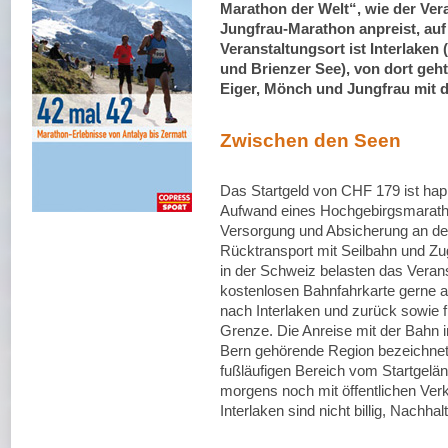
Marathon der Welt“, wie der Ver
Jungfrau-Marathon anpreist, auf 
Veranstaltungsort ist Interlake
und Brienzer See), von dort geh
Eiger, Mönch und Jungfrau mit d
Zwischen den Seen
Das Startgeld von CHF 179 ist ha
Aufwand eines Hochgebirgsmaratho
Versorgung und Absicherung an der
Rücktransport mit Seilbahn und Zu
in der Schweiz belasten das Veran
kostenlosen Bahnfahrkarte gerne a
nach Interlaken und zurück sowie 
Grenze. Die Anreise mit der Bahn 
Bern gehörende Region bezeichnet w
fußläufigen Bereich vom Startgelän
morgens noch mit öffentlichen Verk
Interlaken sind nicht billig, Nachha