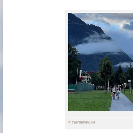
© trailrunning.de