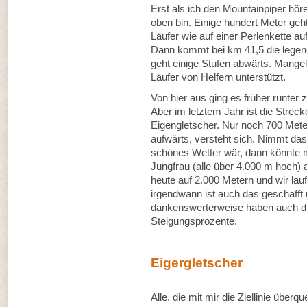
Erst als ich den Mountainpiper hör
oben bin. Einige hundert Meter geht
Läufer wie auf einer Perlenkette a
Dann kommt bei km 41,5 die legend
geht einige Stufen abwärts. Mang
Läufer von Helfern unterstützt.
Von hier aus ging es früher runter z
Aber im letztem Jahr ist die Strec
Eigengletscher. Nur noch 700 Met
aufwärts, versteht sich. Nimmt d
schönes Wetter wär, dann könnte m
Jungfrau (alle über 4.000 m hoch)
heute auf 2.000 Metern und wir la
irgendwann ist auch das geschafft u
dankenswerterweise haben auch die
Steigungsprozente.
Eigergletscher
Alle, die mit mir die Ziellinie üb