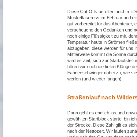
Diese Cut-Offs bereiten auch mir
Muskelfaserriss im Februar und eine
gut vorbereitet für das Abenteuer, 
verscheuche den Gedanken und n
noch einige Flüssigkeit zu mir, den
Temperatur heute in Strömen fließe
abzugeben, diese werden für uns in
Mittlerweile kommt die Sonne durc
wird es Zeit, sich zur Startaufstel
hören wir noch die tiefen Klänge d
Fahnenschwinger dabei zu, wie sie
werfen (und wieder fangen).
Straßenlauf nach Wilders
Dann geht es endlich los und obwohl
gewählten Startblock starte, bin i
der Strecke. Diese Zahl gilt es sic
nach der Nettozeit. Wir laufen zu