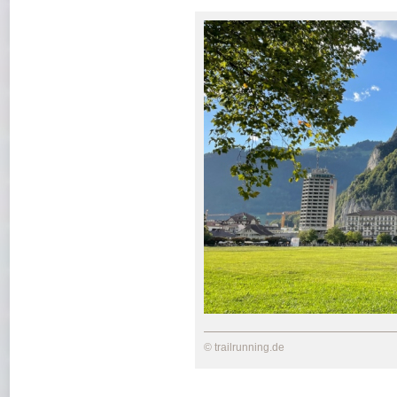
© trailrunning.de