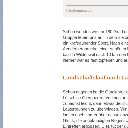
© trailrunning.de
Schon wenden wir um 180 Grad und 
Gruppe feuert uns an, in dem sie 
ein kraftraubender Sport. Nach eine
Aenderbergbrücke, einer schönen H
bald in Wilderswil nach 10 km den 
hierher war es fast topfeben und a
Landschaftslauf nach L
Schön dagegen ist die Gsteigbrücke
Lütschine überqueren. Von nun an 
zunächst leicht, dann etwas deutl
Lauterbrunnen zu überwinden. Wir 
laufen noch immer über nassglänze
Glück, die angekündigten Regensc
Eintreffen ergossen. Dies tut der 