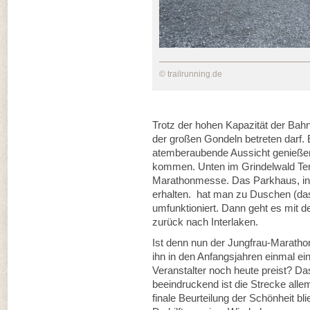
© trailrunning.de
Trotz der hohen Kapazität der Bahn
der großen Gondeln betreten darf. 
atemberaubende Aussicht genießen
kommen. Unten im Grindelwald Term
Marathonmesse. Das Parkhaus, in 
erhalten. hat man zu Duschen (da
umfunktioniert. Dann geht es mit 
zurück nach Interlaken.
Ist denn nun der Jungfrau-Maratho
ihn in den Anfangsjahren einmal ei
Veranstalter noch heute preist? D
beeindruckend ist die Strecke allem
finale Beurteilung der Schönheit bl