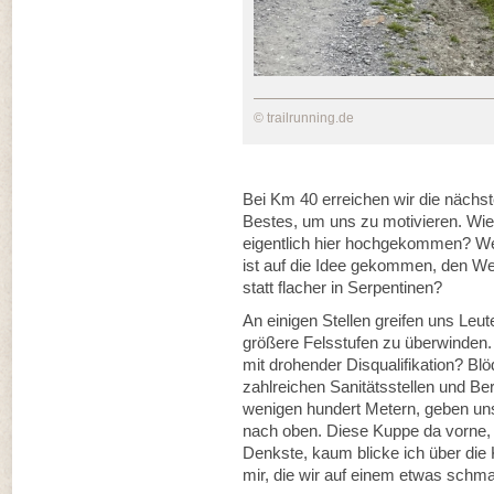
© trailrunning.de
Bei Km 40 erreichen wir die nächst
Bestes, um uns zu motivieren. Wie
eigentlich hier hochgekommen? Weit
ist auf die Idee gekommen, den We
statt flacher in Serpentinen?
An einigen Stellen greifen uns Leu
größere Felsstufen zu überwinden. I
mit drohender Disqualifikation? B
zahlreichen Sanitätsstellen und Be
wenigen hundert Metern, geben uns 
nach oben. Diese Kuppe da vorne,
Denkste, kaum blicke ich über die 
mir, die wir auf einem etwas schm