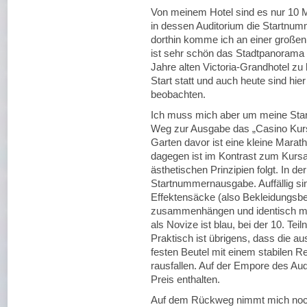
Von meinem Hotel sind es nur 10 
in dessen Auditorium die Startnu
dorthin komme ich an einer großen
ist sehr schön das Stadtpanorama
Jahre alten Victoria-Grandhotel zu
Start statt und auch heute sind hie
beobachten.
Ich muss mich aber um meine St
Weg zur Ausgabe das „Casino Kursa
Garten davor ist eine kleine Mara
dagegen ist im Kontrast zum Kursaa
ästhetischen Prinzipien folgt. In der
Startnummernausgabe. Auffällig sin
Effektensäcke (also Bekleidungsbeu
zusammenhängen und identisch mit
als Novize ist blau, bei der 10. T
Praktisch ist übrigens, dass die au
festen Beutel mit einem stabilen R
rausfallen. Auf der Empore des Aud
Preis enthalten.
Auf dem Rückweg nimmt mich noc