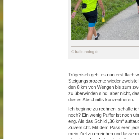
© trailrunning.de
Trügerisch geht es nun erst flach 
Steigungsprozente wieder zweistelli
den 8 km von Wengen bis zum zwei
zu überwinden sind, aber nicht, dass
dieses Abschnitts konzentrieren.
Ich beginne zu rechnen, schaffe ich
noch? Ein wenig Puffer ist noch übr
eng. Als das Schild „36 km“ auftauc
Zuversicht. Mit dem Passieren jed
mein Ziel zu erreichen und lasse mir