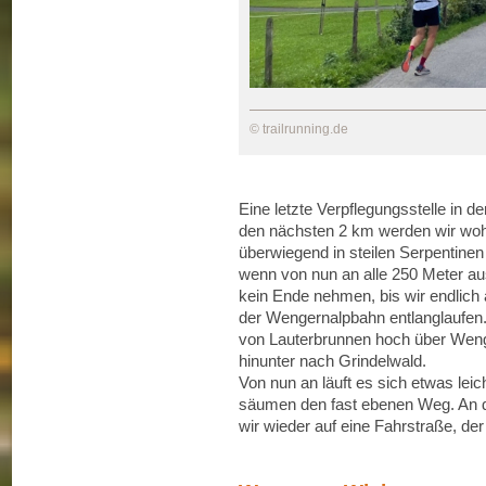
© trailrunning.de
Eine letzte Verpflegungsstelle in d
den nächsten 2 km werden wir wo
überwiegend in steilen Serpentinen
wenn von nun an alle 250 Meter aus
kein Ende nehmen, bis wir endli
der Wengernalpbahn entlanglaufen
von Lauterbrunnen hoch über Weng
hinunter nach Grindelwald.
Von nun an läuft es sich etwas leic
säumen den fast ebenen Weg. An 
wir wieder auf eine Fahrstraße, der