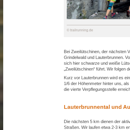
© trailrunning.de
Bei Zweilütschinen, der nächsten Ve
Grindelwald und Lauterbrunnen. V
sich hier schwarze und weiße Lüt
„Zweilütschinen“ führt. Wir folgen
Kurz vor Lauterbrunnen wird es ein
1/6 der Höhenmeter hinter uns, al
die vierte Verpflegungsstelle erreic
Lauterbrunnental und A
Die nächsten 5 km dienen der akti
Straßen. Wir laufen etwa 2-3 km e