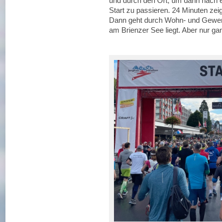
und durch den Ort, um dann nach e
Start zu passieren. 24 Minuten zei
Dann geht durch Wohn- und Gewerb
am Brienzer See liegt. Aber nur g