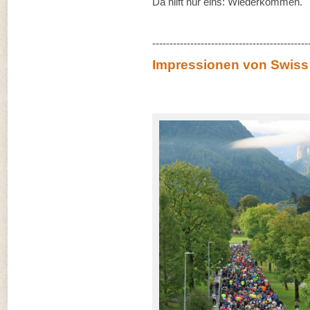
Da hilft nur eins: Wiederkommen.
---------------------------------------------
Impressionen von Swiss