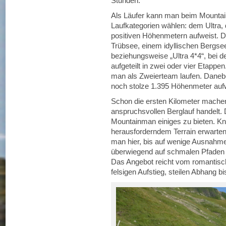
Stunden.
Als Läufer kann man beim Mounta
Laufkategorien wählen: dem Ultra, 
positiven Höhenmetern aufweist. D
Trübsee, einem idyllischen Bergsee
beziehungsweise „Ultra 4*4“, bei d
aufgeteilt in zwei oder vier Etap
man als Zweierteam laufen. Daneb
noch stolze 1.395 Höhenmeter aufw
Schon die ersten Kilometer machen
anspruchsvollen Berglauf handelt.
Mountainman einiges zu bieten. Kn
herausforderndem Terrain erwarten d
man hier, bis auf wenige Ausnahme
überwiegend auf schmalen Pfaden 
Das Angebot reicht vom romantisc
felsigen Aufstieg, steilen Abhang