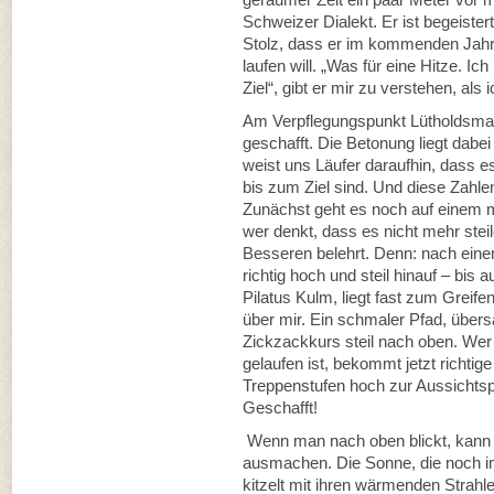
Schweizer Dialekt. Er ist begeister
Stolz, dass er im kommenden Jahr
laufen will. „Was für eine Hitze. I
Ziel“, gibt er mir zu verstehen, als 
Am Verpflegungspunkt Lütholdsmatt
geschafft. Die Betonung liegt dabei
weist uns Läufer daraufhin, dass 
bis zum Ziel sind. Und diese Zahlen
Zunächst geht es noch auf einem 
wer denkt, dass es nicht mehr stei
Besseren belehrt. Denn: nach ein
richtig hoch und steil hinauf – bis a
Pilatus Kulm, liegt fast zum Greif
über mir. Ein schmaler Pfad, übersä
Zickzackkurs steil nach oben. We
gelaufen ist, bekommt jetzt richt
Treppenstufen hoch zur Aussichtspl
Geschafft!
Wenn man nach oben blickt, kann 
ausmachen. Die Sonne, die noch i
kitzelt mit ihren wärmenden Strah