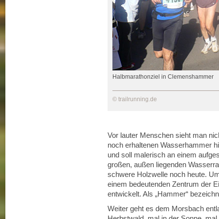
Halbmarathonziel in Clemenshammer
© trailrunning.de
Vor lauter Menschen sieht man ni
noch erhaltenen Wasserhammer hier
und soll malerisch an einem aufge
großen, außen liegenden Wasserrad
schwere Holzwelle noch heute. Um
einem bedeutenden Zentrum der Ei
entwickelt. Als „Hammer“ bezeichn
Weiter geht es dem Morsbach entla
Herbstwald, mal in der Sonne, mal 