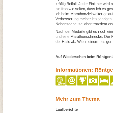
kräftig Beifall. Jeder Finisher wir
bin froh wie selten, dass ich es g
ich beim Marathonziel weiter gelau
Verbesserung meiner letztjährigen 
Nebensache, sei aber trotzdem er
Nach der Medaille gibt es noch ei
und eine Marathonschnecke. Der Re
der Halle ab. Wie in einem riesigen
Auf Wiedersehen beim Röntgenla
Informationen: Röntge
Mehr zum Thema
Laufberichte