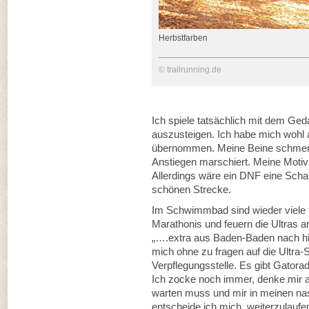
Herbstfarben
© trailrunning.de
Ich spiele tatsächlich mit dem Ge
auszusteigen. Ich habe mich wohl 
übernommen. Meine Beine schmerzen
Anstiegen marschiert. Meine Motiva
Allerdings wäre ein DNF eine Scha
schönen Strecke.
Im Schwimmbad sind wieder viele 
Marathonis und feuern die Ultras a
„….extra aus Baden-Baden nach hi
mich ohne zu fragen auf die Ultra-S
Verpflegungsstelle. Es gibt Gatora
Ich zocke noch immer, denke mir a
warten muss und mir in meinen nas
entscheide ich mich, weiterzulaufe