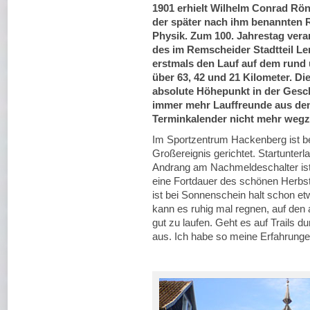
1901 erhielt Wilhelm Conrad Rön
der später nach ihm benannten 
Physik. Zum 100. Jahrestag vera
des im Remscheider Stadtteil 
erstmals den Lauf auf dem run
über 63, 42 und 21 Kilometer. Di
absolute Höhepunkt in der Gesch
immer mehr Lauffreunde aus dem
Terminkalender nicht mehr wegz
Im Sportzentrum Hackenberg ist be
Großereignis gerichtet. Startunterl
Andrang am Nachmeldeschalter ist 
eine Fortdauer des schönen Herbst
ist bei Sonnenschein halt schon e
kann es ruhig mal regnen, auf den
gut zu laufen. Geht es auf Trails 
aus. Ich habe so meine Erfahrung