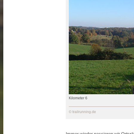
Kilometer 6
© trailrunning.de
Immer wieder passieren wir Ortsrä