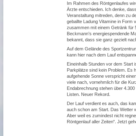
Im Rahmen des Röntgenlaufes wird
Ärzte entschieden. Ich denke, dass
Veranstaltung mitreden, denn zu de
geballte Ladung Vitamine in Form vo
zusammen mit einem Getränk für 
Beckmann’s energiespendende Mar
bekannt, dass sie ganz gezielt nac
Auf dem Gelände des Sportzentrums
kann hier nach dem Lauf entspannen
Eineinhalb Stunden vor dem Start 
Parkplätze sind kein Problem. Es h
aufgehende Sonne verspricht einen
viele nach, vornehmlich für die Kur
Endabrechnung stehen über 4.300 
Listen. Neuer Rekord.
Der Lauf verdient es auch, das kan
auch schon am Start. Das Wetter wa
Aber weil es zumindest nicht reg
Röntgenlauf aller Zeiten“. Jetzt ge