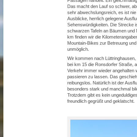
Passagen handelt. Ein gleichmäßig
Das macht den Lauf so schwer, aber 
sehr abwechslungsreich, es ist nie
Ausblicke, herrlich gelegene Ausfl
Sehenswürdigkeiten. Die Strecke is
schwarzen Tafeln an Bäumen und Ma
km finden wir die Kilometerangaben 
Mountain-Bikes zur Betreuung und K
unmöglich.
Wir kommen nach Lüttringhausen, 
bei km 15 die Ronsdorfer Straße, a
Verkehr immer wieder angehalten w
passieren zu lassen. Das geschieht
reibungslos. Natürlich ist der Ausf
besonders stark und manchmal bild
Trotzdem gibt es kein ungeduldiges
freundlich gegrüßt und geklatscht.