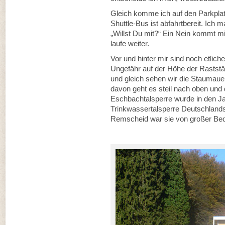
Gleich komme ich auf den Parkpla
Shuttle-Bus ist abfahrtbereit. Ich 
„Willst Du mit?“ Ein Nein kommt mi
laufe weiter.
Vor und hinter mir sind noch etlich
Ungefähr auf der Höhe der Raststä
und gleich sehen wir die Staumaue
davon geht es steil nach oben un
Eschbachtalsperre wurde in den Ja
Trinkwassertalsperre Deutschlands.
Remscheid war sie von großer Be