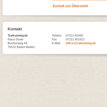
Zurück zur Übersicht
Kontakt
Trailrunning.de
Telefon:
07221 65485
Klaus Duwe
Fax:
07221 801621
Buchenweg 49
E-Mail:
office@trailrunning.de
76532 Baden-Baden