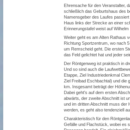
Ehrensache für den Veranstalter,
schließlich das Geburtshaus des 
Namensgeber des Laufes passiert 
Haus links der Strecke an einer sc
Erinnerungstafel weist auf Wilhelm
Weiter geht es am Alten Rathaus v
Richtung Sportzentrum, wo nach 5
um Remscheid geht. Die ersten Ste
das Feld gelichtet hat und jeder se
Der Röntgenweg ist praktisch in dre
Und so sind auch die Laufwettbew
Etappe, Ziel Industriedenkmal Cl
Ziel Freibad Eschbachtal) und die 
km. Insgesamt beträgt der Höhenun
Dabei geht’s auf dem ersten Absch
abwärts, der zweite Abschnitt ist u
und im dritten Abschnitt muss der
werden, es geht also tendenziell au
Charakteristisch für den Röntgenla
Gefälle und Flachstück, wobei es