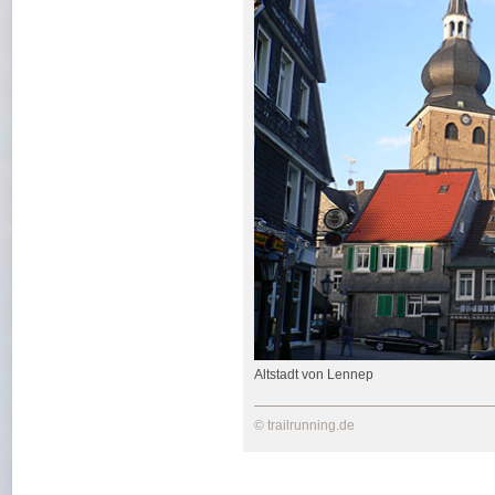
Altstadt von Lennep
© trailrunning.de