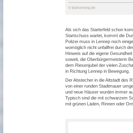
© trailrunning.de
Als sich das Starterfeld schon kom
Startschuss wartet, kommt die Durc
Polizei muss in Lennep noch einig
womöglich nicht unfallfrei durch d
Hinweis auf die eigene Gesundheit
soweit, die Oberbürgermeisterin Bea
dem Riesenjubel der vielen Zuscha
in Richtung Lennep in Bewegung.
Der Abstecher in die Altstadt des R
von einer runden Stadtmauer umge
und neue Häuser wurden immer auf
Typisch sind die mit schwarzem Sc
mit grünen Läden, Rinnen oder Or