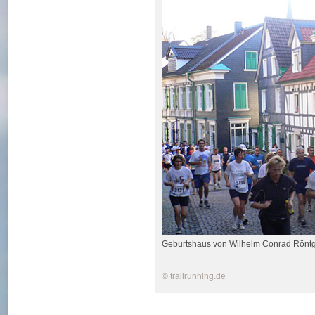
Geburtshaus von Wilhelm Conrad Rönt
© trailrunning.de