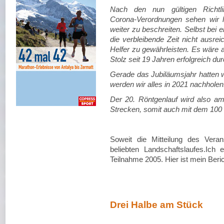
Nach den nun gültigen Richt
Corona-Verordnungen sehen wir l
weiter zu beschreiten. Selbst bei
die verbleibende Zeit nicht ausrei
Helfer zu gewährleisten. Es wäre a
Stolz seit 19 Jahren erfolgreich du
Gerade das Jubiläumsjahr hatten wi
werden wir alles in 2021 nachholen
Der 20. Röntgenlauf wird also am 
Strecken, somit auch mit dem 100 
Soweit die Mitteilung des Vera
beliebten Landschaftslaufes.Ic
Teilnahme 2005. Hier ist mein Beric
Drei Halbe am Stück