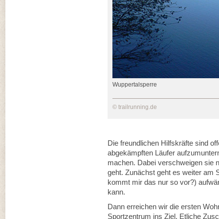
Wuppertalsperre
© trailrunning.de
Die freundlichen Hilfskräfte sind of
abgekämpften Läufer aufzumuntern un
machen. Dabei verschweigen sie ni
geht. Zunächst geht es weiter am S
kommt mir das nur so vor?) aufwärt
kann.
Dann erreichen wir die ersten Woh
Sportzentrum ins Ziel. Etliche Zu