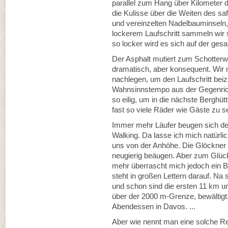
parallel zum Hang über Kilometer d
die Kulisse über die Weiten des s
und vereinzelten Nadelbauminseln
lockerem Laufschritt sammeln wir 
so locker wird es sich auf der ges
Der Asphalt mutiert zum Schotterw
dramatisch, aber konsequent. Wir
nachlegen, um den Laufschritt bei
Wahnsinnstempo aus der Gegenric
so eilig, um in die nächste Berghü
fast so viele Räder wie Gäste zu s
Immer mehr Läufer beugen sich de
Walking. Da lasse ich mich natürl
uns von der Anhöhe. Die Glöckner 
neugierig beäugen. Aber zum Glück
mehr überrascht mich jedoch ein B
steht in großen Lettern darauf. Na
und schon sind die ersten 11 km u
über der 2000 m-Grenze, bewältig
Abendessen in Davos. ...
Aber wie nennt man eine solche