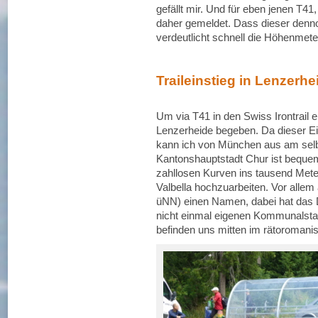
gefällt mir. Und für eben jenen T41
daher gemeldet. Dass dieser denno
verdeutlicht schnell die Höhenmete
Traileinstieg in Lenzerhe
Um via T41 in den Swiss Irontrail
Lenzerheide begeben. Da dieser Ein
kann ich von München aus am sel
Kantonshauptstadt Chur ist bequem 
zahllosen Kurven ins tausend Mete
Valbella hochzuarbeiten. Vor allem
üNN) einen Namen, dabei hat das 
nicht einmal eigenen Kommunalstat
befinden uns mitten im rätoromani