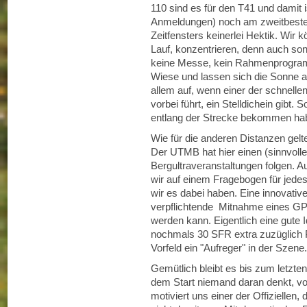
110 sind es für den T41 und damit 
Anmeldungen) noch am zweitbesten 
Zeitfensters keinerlei Hektik. Wir
Lauf, konzentrieren, denn auch son
keine Messe, kein Rahmenprogramm
Wiese und lassen sich die Sonne 
allem auf, wenn einer der schnelle
vorbei führt, ein Stelldichein gibt. 
entlang der Strecke bekommen h
Wie für die anderen Distanzen gelt
Der UTMB hat hier einen (sinnvolle
Bergultraveranstaltungen folgen. Au
wir auf einem Fragebogen für jedes
wir es dabei haben. Eine innovative
verpflichtende Mitnahme eines GPS
werden kann. Eigentlich eine gute Id
nochmals 30 SFR extra zuzüglich P
Vorfeld ein "Aufreger" in der Szene.
Gemütlich bleibt es bis zum letz
dem Start niemand daran denkt, v
motiviert uns einer der Offiziellen, 