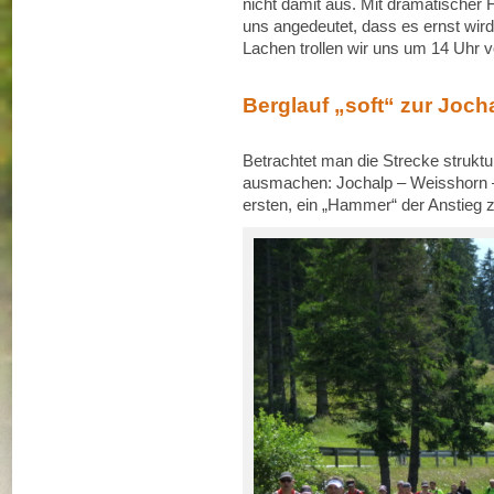
nicht damit aus. Mit dramatischer 
uns angedeutet, dass es ernst wird
Lachen trollen wir uns um 14 Uhr
Berglauf „soft“ zur Joch
Betrachtet man die Strecke struktur
ausmachen: Jochalp – Weisshorn 
ersten, ein „Hammer“ der Anstieg z