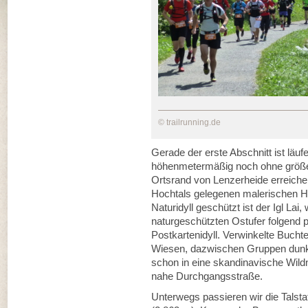
© trailrunning.de
Gerade der erste Abschnitt ist lä
höhenmetermäßig noch ohne größ
Ortsrand von Lenzerheide erreich
Hochtals gelegenen malerischen Hei
Naturidyll geschützt ist der Igl Lai
naturgeschützten Ostufer folgend p
Postkartenidyll. Verwinkelte Buchte
Wiesen, dazwischen Gruppen dunkl
schon in eine skandinavische Wildni
nahe Durchgangsstraße.
Unterwegs passieren wir die Talst