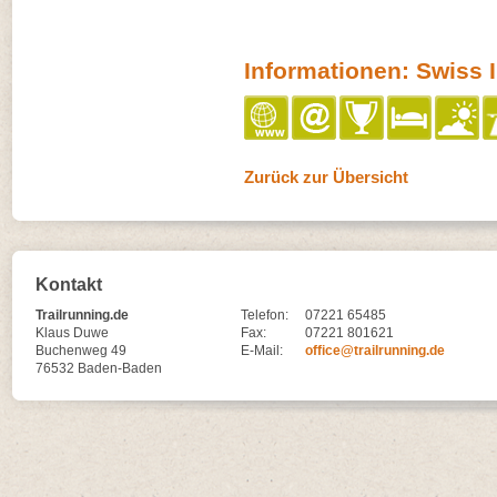
Informationen: Swiss I
Zurück zur Übersicht
Kontakt
Trailrunning.de
Telefon:
07221 65485
Klaus Duwe
Fax:
07221 801621
Buchenweg 49
E-Mail:
office@trailrunning.de
76532 Baden-Baden