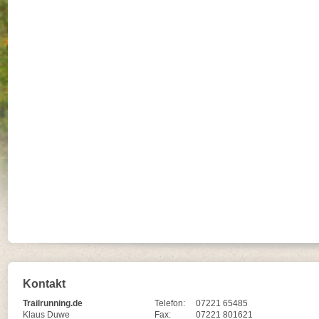
Kontakt
Trailrunning.de
Telefon:
07221 65485
Klaus Duwe
Fax:
07221 801621