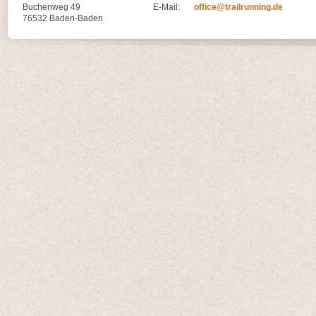
Buchenweg 49
E-Mail:
office@trailrunning.de
76532 Baden-Baden