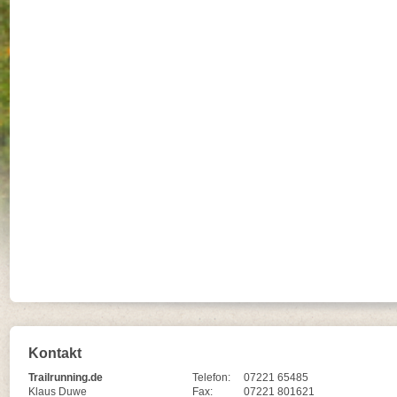
Kontakt
Trailrunning.de
Telefon:
07221 65485
Klaus Duwe
Fax:
07221 801621