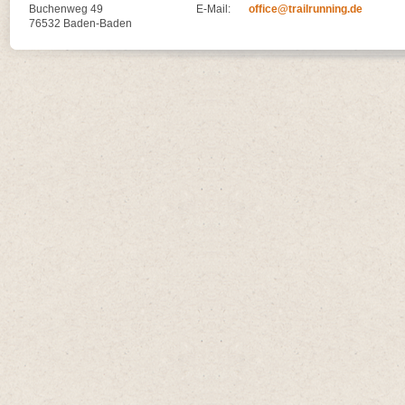
Buchenweg 49
E-Mail:
office@trailrunning.de
76532 Baden-Baden