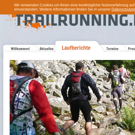
Wir verwenden Cookies um Ihnen eine bestmögliche Nutzererfahrung auf u
einverstanden. Weitere Informationen finden Sie in unserer
Datenschutzer