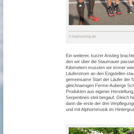
© trailrunning.de
Ein weiterer, kurzer Anstieg brach
den wir über die Staumauer passier
Kilometern mussten wir immer wie
Läuferstrom an den Engstellen stau
gemeinsame Start der Läufer der 
gleichnamigen Ferme-Auberge Schie
Produkten aus eigener Herstellung
Serpentinen steil bergauf. Gleich 
dann die erste der drei Verpflegung
und mit Alphornmusik im Hintergru