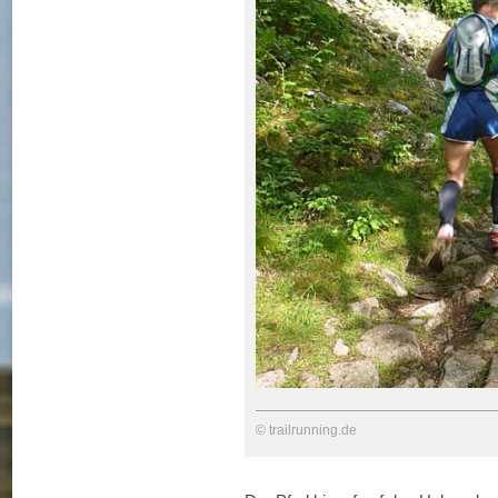
© trailrunning.de