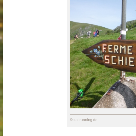
© trailrunning.de