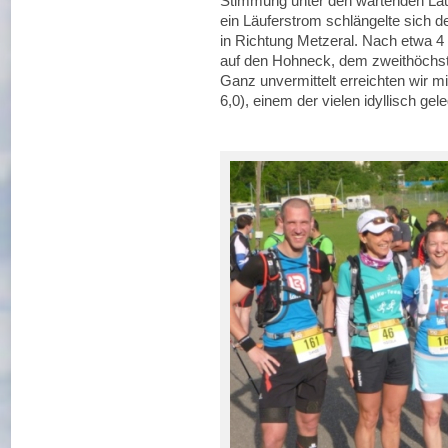
Stimmung unter den wartenden Läuf
ein Läuferstrom schlängelte sich d
in Richtung Metzeral. Nach etwa 4 
auf den Hohneck, dem zweithöchst
Ganz unvermittelt erreichten wir m
6,0), einem der vielen idyllisch g