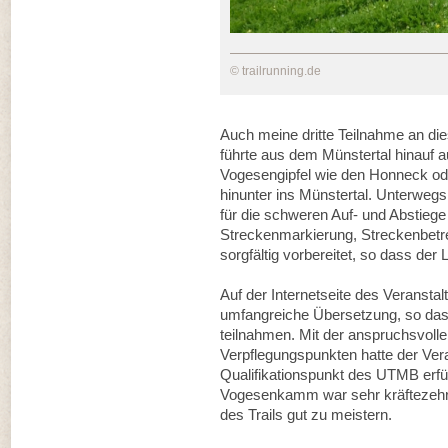
© trailrunning.de
Auch meine dritte Teilnahme an die
führte aus dem Münstertal hinauf
Vogesengipfel wie den Honneck ode
hinunter ins Münstertal. Unterweg
für die schweren Auf- und Abstieg
Streckenmarkierung, Streckenbetr
sorgfältig vorbereitet, so dass der 
Auf der Internetseite des Veranstal
umfangreiche Übersetzung, so dass
teilnahmen. Mit der anspruchsvollen
Verpflegungspunkten hatte der Vera
Qualifikationspunkt des UTMB erfüll
Vogesenkamm war sehr kräftezehren
des Trails gut zu meistern.