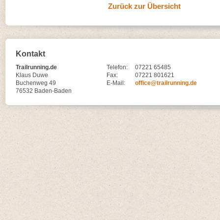
Zurück zur Übersicht
Kontakt
Trailrunning.de
Telefon:
07221 65485
Klaus Duwe
Fax:
07221 801621
Buchenweg 49
E-Mail:
office@trailrunning.de
76532 Baden-Baden