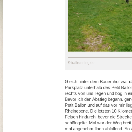
© trailrunning.de
Gleich hinter dem Bauernhof war d
Parkplatz unterhalb des Petit Ballo
rechts von uns liegen und bog in e
Bevor ich den Abstieg begann, ge
Petit Ballon und auf das vor mir li
Rheinebene. Die letzten 10 Kilomete
Felsen hindurch, bevor die Streck
schlängelte. Mal war der Weg breit
mal angenehm flach abfallend. So w