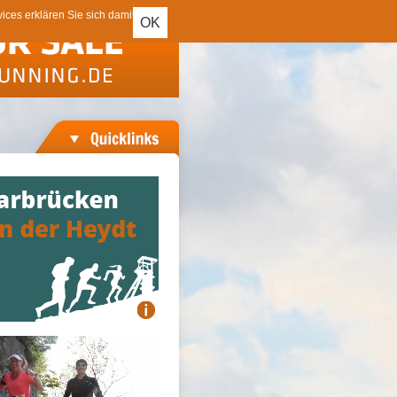
ces erklären Sie sich damit
OK