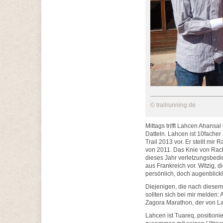
© trailrunning.de
Mittags trifft Lahcen Ahansal
Datteln. Lahcen ist 10facher
Trail 2013 vor. Er stellt mi
von 2011. Das Knie von Rach
dieses Jahr verletzungsbedi
aus Frankreich vor. Witzig, 
persönlich, doch augenblickl
Diejenigen, die nach diesem
sollten sich bei mir melden
Zagora Marathon, der von La
Lahcen ist Tuareq, positioni