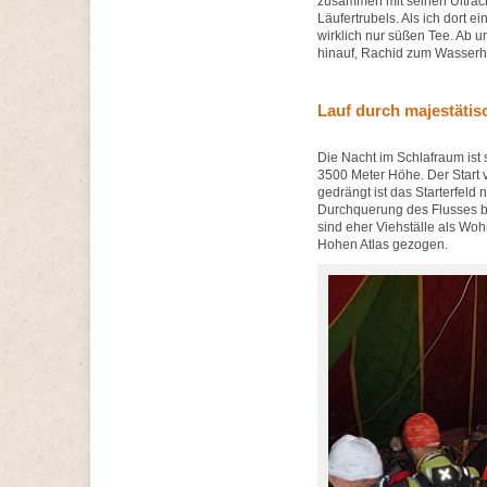
zusammen mit seinen Ultracra
Läufertrubels. Als ich dort e
wirklich nur süßen Tee. Ab 
hinauf, Rachid zum Wasserh
Lauf durch majestätis
Die Nacht im Schlafraum ist 
3500 Meter Höhe. Der Start ve
gedrängt ist das Starterfeld
Durchquerung des Flusses 
sind eher Viehställe als Wo
Hohen Atlas gezogen.