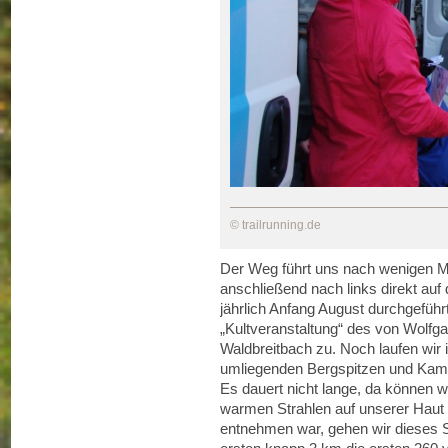
© trailrunning.de
Der Weg führt uns nach wenigen Me
anschließend nach links direkt auf
jährlich Anfang August durchgefüh
„Kultveranstaltung“ des von Wolfg
Waldbreitbach zu. Noch laufen wir i
umliegenden Bergspitzen und Kamm
Es dauert nicht lange, da können 
warmen Strahlen auf unserer Haut
entnehmen war, gehen wir dieses S