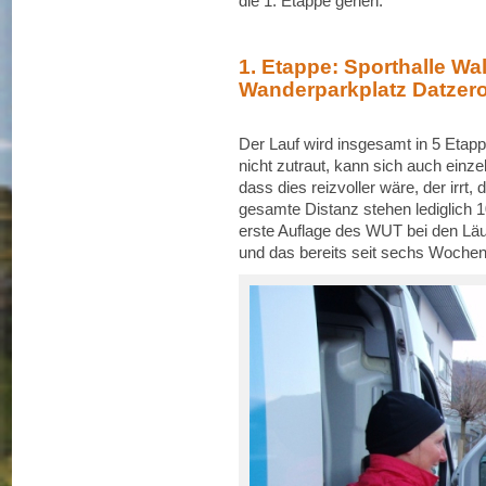
die 1. Etappe gehen.
1. Etappe: Sporthalle Wa
Wanderparkplatz Datzero
Der Lauf wird insgesamt in 5 Etap
nicht zutraut, kann sich auch einz
dass dies reizvoller wäre, der irrt
gesamte Distanz stehen lediglich 1
erste Auflage des WUT bei den Lä
und das bereits seit sechs Wochen