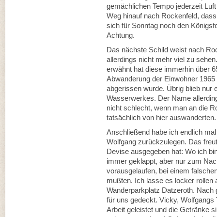
gemächlichen Tempo jederzeit Luft 
Weg hinauf nach Rockenfeld, dass 
sich für Sonntag noch den Königs
Achtung.
Das nächste Schild weist nach Rock
allerdings nicht mehr viel zu sehe
erwähnt hat diese immerhin über 6
Abwanderung der Einwohner 1965 a
abgerissen wurde. Übrig blieb nur
Wasserwerkes. Der Name allerdings
nicht schlecht, wenn man an die Ro
tatsächlich von hier auswanderten.
Anschließend habe ich endlich mal
Wolfgang zurückzulegen. Das freut
Devise ausgegeben hat: Wo ich bin,
immer geklappt, aber nur zum Nachte
vorausgelaufen, bei einem falschen
mußten. Ich lasse es locker rollen
Wanderparkplatz Datzeroth. Nach gu
für uns gedeckt. Vicky, Wolfgangs 
Arbeit geleistet und die Getränke