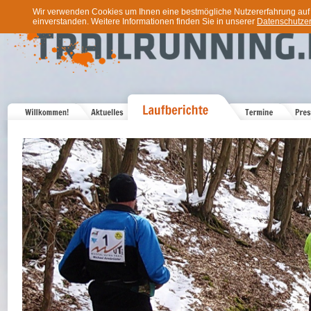
Wir verwenden Cookies um Ihnen eine bestmögliche Nutzererfahrung auf u
einverstanden. Weitere Informationen finden Sie in unserer
Datenschutzer