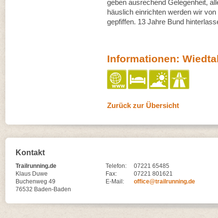
geben ausrechend Gelegenheit, alle
häuslich einrichten werden wir von
gepfiffen. 13 Jahre Bund hinterlass
Informationen: Wiedtal
Zurück zur Übersicht
Kontakt
Trailrunning.de
Telefon:
07221 65485
Klaus Duwe
Fax:
07221 801621
Buchenweg 49
E-Mail:
office@trailrunning.de
76532 Baden-Baden