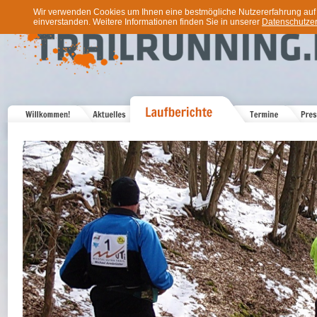
Wir verwenden Cookies um Ihnen eine bestmögliche Nutzererfahrung auf u
einverstanden. Weitere Informationen finden Sie in unserer
Datenschutzer