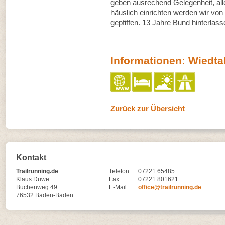
geben ausrechend Gelegenheit, alle
häuslich einrichten werden wir von
gepfiffen. 13 Jahre Bund hinterlass
Informationen: Wiedtal
Zurück zur Übersicht
Kontakt
Trailrunning.de
Telefon:
07221 65485
Klaus Duwe
Fax:
07221 801621
Buchenweg 49
E-Mail:
office@trailrunning.de
76532 Baden-Baden