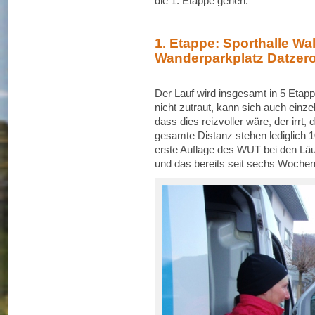
die 1. Etappe gehen.
1. Etappe: Sporthalle Wa
Wanderparkplatz Datzero
Der Lauf wird insgesamt in 5 Etap
nicht zutraut, kann sich auch einz
dass dies reizvoller wäre, der irrt
gesamte Distanz stehen lediglich 1
erste Auflage des WUT bei den Lä
und das bereits seit sechs Wochen