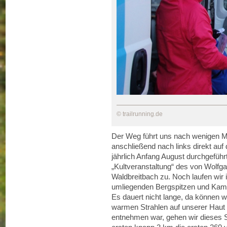
© trailrunning.de
Der Weg führt uns nach wenigen Me
anschließend nach links direkt auf
jährlich Anfang August durchgefüh
„Kultveranstaltung“ des von Wolfg
Waldbreitbach zu. Noch laufen wir i
umliegenden Bergspitzen und Kamm
Es dauert nicht lange, da können 
warmen Strahlen auf unserer Haut
entnehmen war, gehen wir dieses S