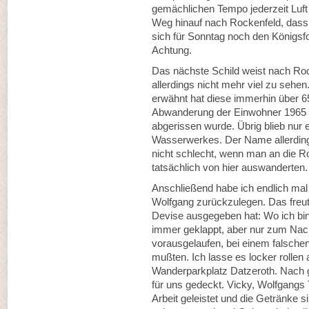
gemächlichen Tempo jederzeit Luft 
Weg hinauf nach Rockenfeld, dass 
sich für Sonntag noch den Königs
Achtung.
Das nächste Schild weist nach Rock
allerdings nicht mehr viel zu sehe
erwähnt hat diese immerhin über 6
Abwanderung der Einwohner 1965 a
abgerissen wurde. Übrig blieb nur
Wasserwerkes. Der Name allerdings
nicht schlecht, wenn man an die Ro
tatsächlich von hier auswanderten.
Anschließend habe ich endlich mal
Wolfgang zurückzulegen. Das freut
Devise ausgegeben hat: Wo ich bin,
immer geklappt, aber nur zum Nachte
vorausgelaufen, bei einem falschen
mußten. Ich lasse es locker rollen
Wanderparkplatz Datzeroth. Nach gu
für uns gedeckt. Vicky, Wolfgangs 
Arbeit geleistet und die Getränke