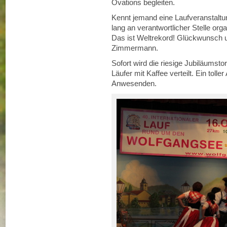
Ovations begleiten.
Kennt jemand eine Laufveranstaltun
lang an verantwortlicher Stelle orga
Das ist Weltrekord! Glückwunsch u
Zimmermann.
Sofort wird die riesige Jubiläumsto
Läufer mit Kaffee verteilt. Ein tolle
Anwesenden.