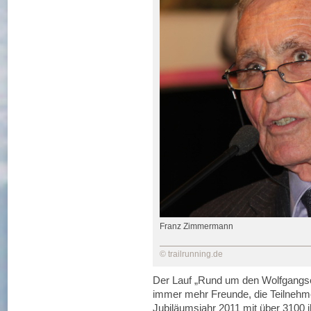
Franz Zimmermann
© trailrunning.de
Der Lauf „Rund um den Wolfgangsee
immer mehr Freunde, die Teilnehme
Jubiläumsjahr 2011 mit über 3100 i