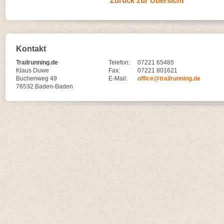
Zurück zur Übersicht
Kontakt
Trailrunning.de
Telefon:
07221 65485
Klaus Duwe
Fax:
07221 801621
Buchenweg 49
E-Mail:
office@trailrunning.de
76532 Baden-Baden