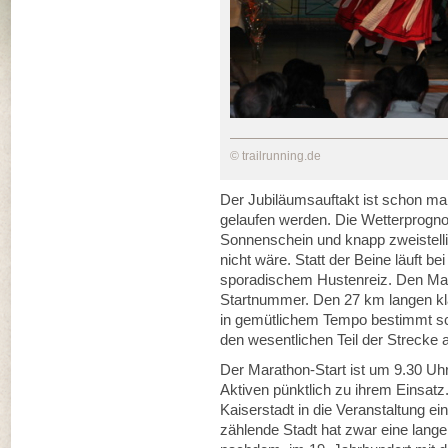
© trailrunning.de
Der Jubiläumsauftakt ist schon ma
gelaufen werden. Die Wetterprogn
Sonnenschein und knapp zweistell
nicht wäre. Statt der Beine läuft be
sporadischem Hustenreiz. Den Mar
Startnummer. Den 27 km langen kl
in gemütlichem Tempo bestimmt sc
den wesentlichen Teil der Strecke 
Der Marathon-Start ist um 9.30 Uhr
Aktiven pünktlich zu ihrem Einsatz.
Kaiserstadt in die Veranstaltung 
zählende Stadt hat zwar eine lange 