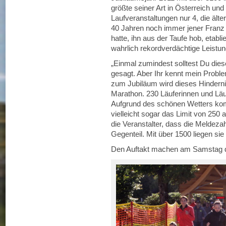
größte seiner Art in Österreich un
Laufveranstaltungen nur 4, die älte
40 Jahren noch immer jener Franz
hatte, ihn aus der Taufe hob, etabl
wahrlich rekordverdächtige Leistun
„Einmal zumindest solltest Du die
gesagt. Aber Ihr kennt mein Proble
zum Jubiläum wird dieses Hinderni
Marathon. 230 Läuferinnen und Läu
Aufgrund des schönen Wetters ko
vielleicht sogar das Limit von 250 
die Veranstalter, dass die Meldezah
Gegenteil. Mit über 1500 liegen sie
Den Auftakt machen am Samstag die