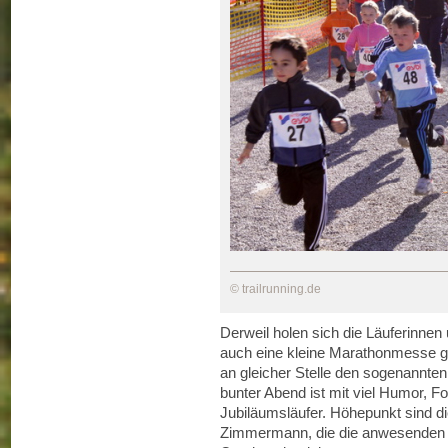
© trailrunning.de
Derweil holen sich die Läuferinne
auch eine kleine Marathonmesse gi
an gleicher Stelle den sogenannten 
bunter Abend ist mit viel Humor, F
Jubiläumsläufer. Höhepunkt sind 
Zimmermann, die die anwesenden L