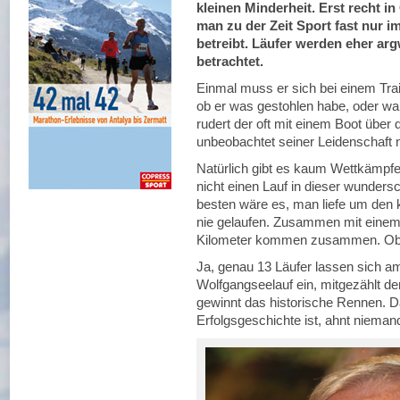
kleinen Minderheit. Erst recht in
man zu der Zeit Sport fast nur i
betreibt. Läufer werden eher ar
betrachtet.
Einmal muss er sich bei einem Tra
ob er was gestohlen habe, oder wa
rudert der oft mit einem Boot über
unbeobachtet seiner Leidenschaft
Natürlich gibt es kaum Wettkämpfe
nicht einen Lauf in dieser wunder
besten wäre es, man liefe um den 
nie gelaufen. Zusammen mit einem 
Kilometer kommen zusammen. Ob s
Ja, genau 13 Läufer lassen sich a
Wolfgangseelauf ein, mitgezählt d
gewinnt das historische Rennen. Da
Erfolgsgeschichte ist, ahnt nieman