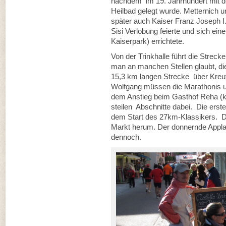
nachdem im 19. Jahrhundert mit de
Heilbad gelegt wurde. Metternich 
später auch Kaiser Franz Joseph 
Sisi Verlobung feierte und sich ei
Kaiserpark) errichtete.
Von der Trinkhalle führt die Streck
man an manchen Stellen glaubt, die
15,3 km langen Strecke über Kreut
Wolfgang müssen die Marathonis u
dem Anstieg beim Gasthof Reha (k
steilen Abschnitte dabei. Die erst
dem Start des 27km-Klassikers. D
Markt herum. Der donnernde Applau
dennoch.