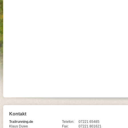
Kontakt
Trailrunning.de
Telefon:
07221 65485
Klaus Duwe
Fax:
07221 801621