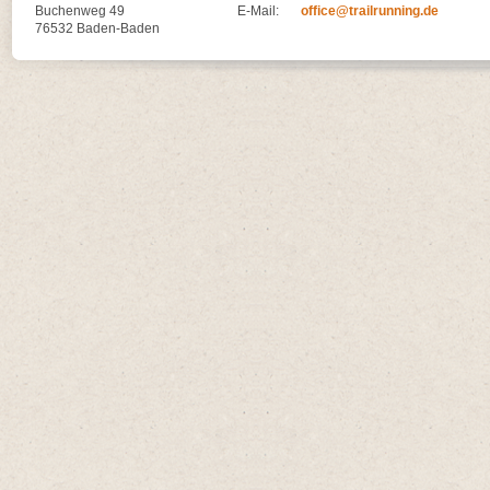
Buchenweg 49
E-Mail:
office@trailrunning.de
76532 Baden-Baden