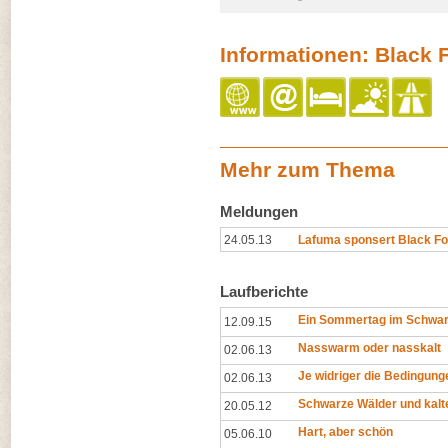
Informationen: Black F
Mehr zum Thema
Meldungen
24.05.13
Lafuma sponsert Black F
Laufberichte
Ein Sommertag im Schwa
12.09.15
Nasswarm oder nasskalt
02.06.13
Je widriger die Bedingung
02.06.13
Schwarze Wälder und kalt
20.05.12
Hart, aber schön
05.06.10