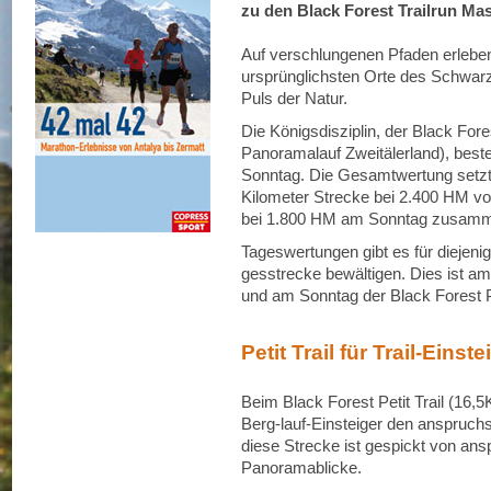
zu den Black Forest Trailrun Mas
Auf verschlungenen Pfaden erleben
ursprünglichsten Orte des Schwar
Puls der Natur.
Die Königsdisziplin, der Black For
Panoramalauf Zweitälerland), best
Sonntag. Die Gesamtwertung setzt 
Kilometer Strecke bei 2.400 HM v
bei 1.800 HM am Sonntag zusam
Tageswertungen gibt es für diejenig
gesstrecke bewältigen. Dies ist a
und am Sonntag der Black Forest P
Petit Trail für Trail-Einste
Beim Black Forest Petit Trail (16,5
Berg-lauf-Einsteiger den anspruchs
diese Strecke ist gespickt von ans
Panoramablicke.