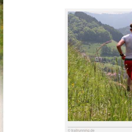
© trailrunning.de