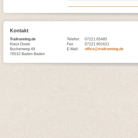
Kontakt
Trailrunning.de
Telefon:
07221 65485
Klaus Duwe
Fax:
07221 801621
Buchenweg 49
E-Mail:
office@trailrunning.de
76532 Baden-Baden