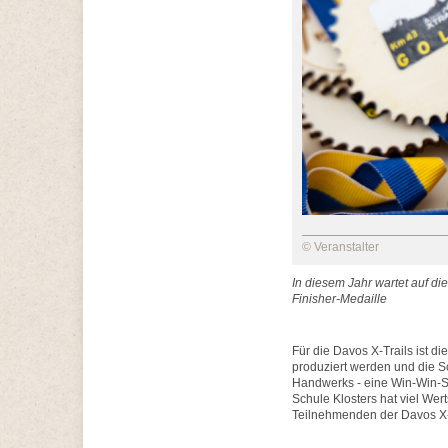
© Veranstalter
In diesem Jahr wartet auf d
Finisher-Medaille
Für die Davos X-Trails ist d
produziert werden und die S
Handwerks - eine Win-Win-Si
Schule Klosters hat viel Wer
Teilnehmenden der Davos X-T