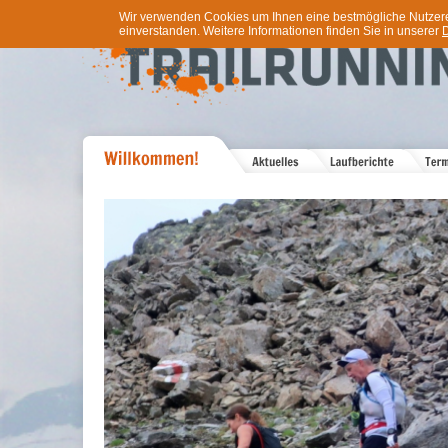
Wir verwenden Cookies um Ihnen eine bestmögliche Nutzererf
einverstanden. Weitere Informationen finden Sie in unserer
D