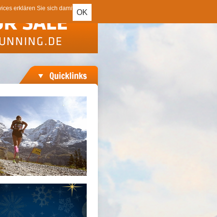
ces erklären Sie sich damit
OK