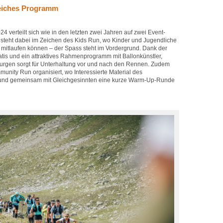
eiches Programm
4 verteilt sich wie in den letzten zwei Jahren auf zwei Event-
 steht dabei im Zeichen des Kids Run, wo Kinder und Jugendliche
n mitlaufen können – der Spass steht im Vordergrund. Dank der
ratis und ein attraktives Rahmenprogramm mit Ballonkünstler,
rgen sorgt für Unterhaltung vor und nach den Rennen. Zudem
unity Run organisiert, wo Interessierte Material des
 und gemeinsam mit Gleichgesinnten eine kurze Warm-Up-Runde