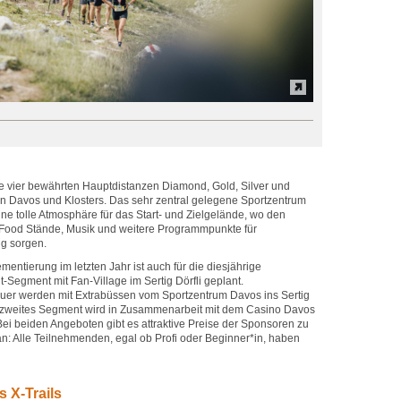
 vier bewährten Hauptdistanzen Diamond, Gold, Silver und
n Davos und Klosters. Das sehr zentral gelegene Sportzentrum
eine tolle Atmosphäre für das Start- und Zielgelände, wo den
ood Stände, Musik und weitere Programmpunkte für
g sorgen.
mentierung im letzten Jahr ist auch für die diesjährige
t-Segment mit Fan-Village im Sertig Dörfli geplant.
er werden mit Extrabüssen vom Sportzentrum Davos ins Sertig
in zweites Segment wird in Zusammenarbeit mit dem Casino Davos
. Bei beiden Angeboten gibt es attraktive Preise der Sponsoren zu
: Alle Teilnehmenden, egal ob Profi oder Beginner*in, haben
 X-Trails