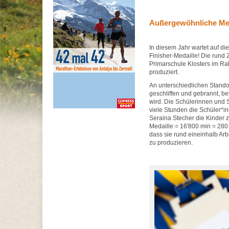
Außergewöhnliche Med
In diesem Jahr wartet auf d
Finisher-Medaille! Die rund
Primarschule Klosters im Ra
produziert.
An unterschiedlichen Stando
geschliffen und gebrannt, be
wird. Die Schülerinnen und S
viele Stunden die Schüler*i
Seraina Stecher die Kinder 
Medaille = 16'800 min = 280
dass sie rund eineinhalb Arb
zu produzieren.