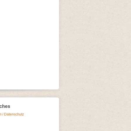
iches
 / Datenschutz