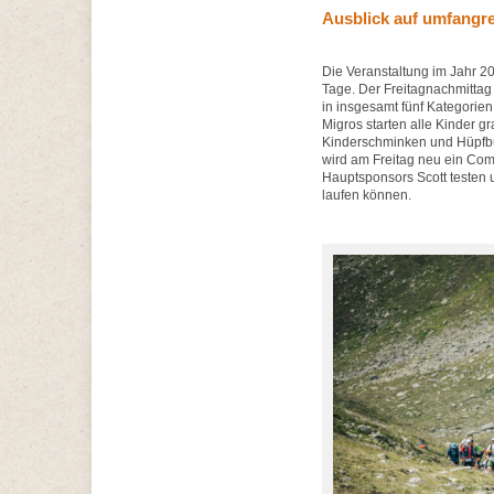
Ausblick auf umfangr
Die Veranstaltung im Jahr 202
Tage. Der Freitagnachmittag
in insgesamt fünf Kategorie
Migros starten alle Kinder g
Kinderschminken und Hüpfbu
wird am Freitag neu ein Comm
Hauptsponsors Scott testen
laufen können.