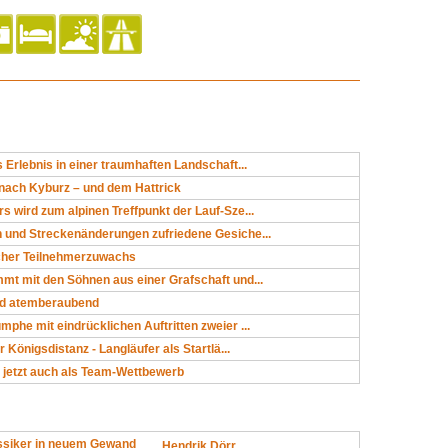
s Erlebnis in einer traumhaften Landschaft...
 nach Kyburz – und dem Hattrick
s wird zum alpinen Treffpunkt der Lauf-Sze...
h und Streckenänderungen zufriedene Gesiche...
icher Teilnehmerzuwachs
mt mit den Söhnen aus einer Grafschaft und...
und atemberaubend
mphe mit eindrücklichen Auftritten zweier ...
er Königsdistanz - Langläufer als Startlä...
 jetzt auch als Team-Wettbewerb
ssiker in neuem Gewand
Hendrik Dörr