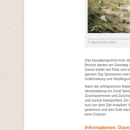
© Maximilian Gierl
Das Hauptprogramm bzw. die
Bronze starten am Samstag i
Davos bietet viel Platz und 
ganzen Tag Sponsoren und F
Unterhaltung und Verpflegun
Nach der erfolgreichen Imple
Veranstaltung ein Scott Sprin
Zuschauerinnen und Zuschau
und zurück transportiert. E
kurz vor dem Ziel installiert
gewinnen und das Gute daran
eine Chance!
Informationen: Davos