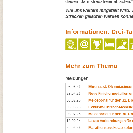
diesem Jahr stressfreier ablaufen.“
Wie uns weiters mitgeteilt wird, 
Strecken gelaufen werden könne
Informationen: Drei-T
Mehr zum Thema
Meldungen
08.08.26
Ehrengast: Olympiasieger 
28.04.26
Neue Finishermedaillen e
03.02.26
Meldeportal für den 31. Dr
06.03.25
Exklusiv-Finisher-Medaill
08.02.25
Meldeportal für den 30. Dr
13.09.24
Letzte Vorbereitungen für 
26.04.23
Marathonstrecke ab sofort