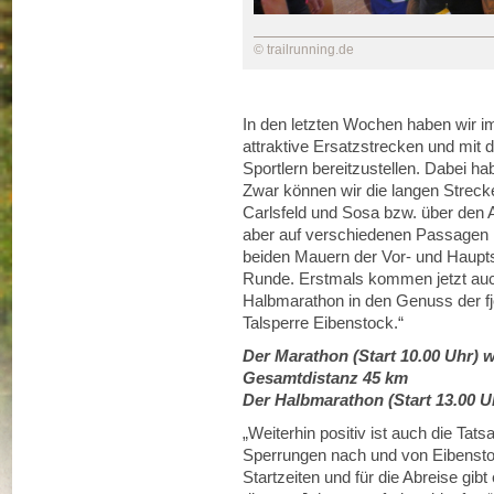
© trailrunning.de
In den letzten Wochen haben wir i
attraktive Ersatzstrecken und mit
Sportlern bereitzustellen. Dabei h
Zwar können wir die langen Strecke
Carlsfeld und Sosa bzw. über den A
aber auf verschiedenen Passagen r
beiden Mauern der Vor- und Haupts
Runde. Erstmals kommen jetzt auc
Halbmarathon in den Genuss der fj
Talsperre Eibenstock.“
Der Marathon (Start 10.00 Uhr) 
Gesamtdistanz 45 km
Der Halbmarathon (Start 13.00 U
„Weiterhin positiv ist auch die Tat
Sperrungen nach und von Eibenstoc
Startzeiten und für die Abreise gib