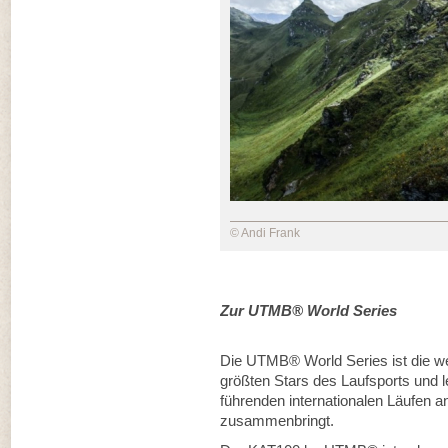
© Andi Frank
Zur UTMB® World Series
Die UTMB® World Series ist die welt
größten Stars des Laufsports und l
führenden internationalen Läufen 
zusammenbringt.