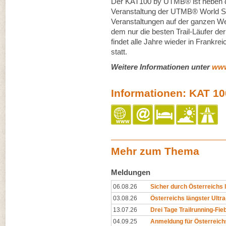
Der KAT100 by UTMB® ist neben 
Veranstaltung der UTMB® World Se
Veranstaltungen auf der ganzen Wel
dem nur die besten Trail-Läufer de
findet alle Jahre wieder in Fran
statt.
Weitere Informationen unter
www
Informationen: KAT 100
Mehr zum Thema
Meldungen
06.08.26
Sicher durch Österreichs l
03.08.26
Österreichs längster Ultra-T
13.07.26
Drei Tage Trailrunning-Fieb
04.09.25
Anmeldung für Österreichs 