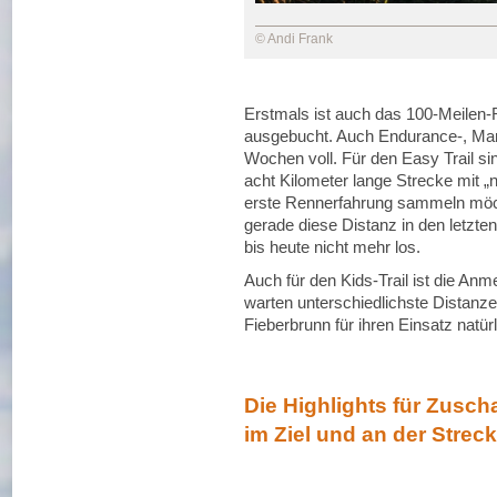
© Andi Frank
Erstmals ist auch das 100-Meilen-Re
ausgebucht. Auch Endurance-, Mara
Wochen voll. Für den Easy Trail si
acht Kilometer lange Strecke mit „n
erste Rennerfahrung sammeln möch
gerade diese Distanz in den letzten
bis heute nicht mehr los.
Auch für den Kids-Trail ist die Anm
warten unterschiedlichste Distanze
Fieberbrunn für ihren Einsatz natür
Die Highlights für Zusch
im Ziel und an der Strec