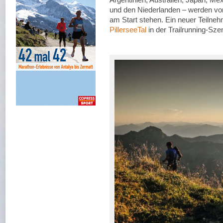
und den Niederlanden – werden v
am Start stehen. Ein neuer Teilneh
PillerseeTal
in der Trailrunning-Szen