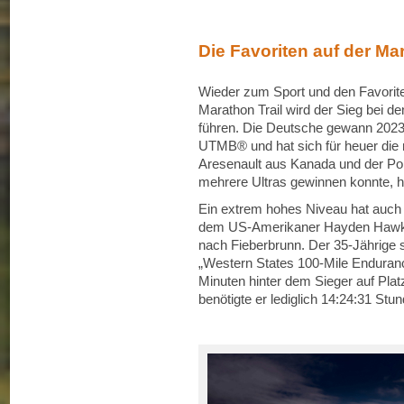
Die Favoriten auf der Ma
Wieder zum Sport und den Favorit
Marathon Trail wird der Sieg bei 
führen. Die Deutsche gewann 202
UTMB® und hat sich für heuer die
Aresenault aus Kanada und der Pol
mehrere Ultras gewinnen konnte, h
Ein extrem hohes Niveau hat auch 
dem US-Amerikaner Hayden Hawks 
nach Fieberbrunn. Der 35-Jährige 
„Western States 100-Mile Enduranc
Minuten hinter dem Sieger auf Platz 
benötigte er lediglich 14:24:31 Stu