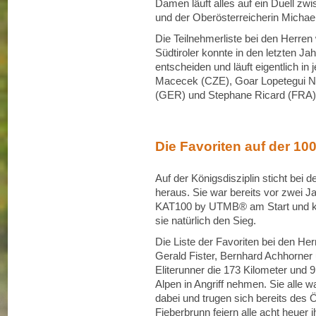
Damen läuft alles auf ein Duell z
und der Oberösterreicherin Michael
Die Teilnehmerliste bei den Herren
Südtiroler konnte in den letzten Jah
entscheiden und läuft eigentlich 
Macecek (CZE), Goar Lopetegui N
(GER) und Stephane Ricard (FRA) ko
Die Favoriten auf der 10
Auf der Königsdisziplin sticht bei
heraus. Sie war bereits vor zwei J
KAT100 by UTMB® am Start und kon
sie natürlich den Sieg.
Die Liste der Favoriten bei den Her
Gerald Fister, Bernhard Achhorner
Eliterunner die 173 Kilometer und
Alpen in Angriff nehmen. Sie alle w
dabei und trugen sich bereits des Öf
Fieberbrunn feiern alle acht heuer 