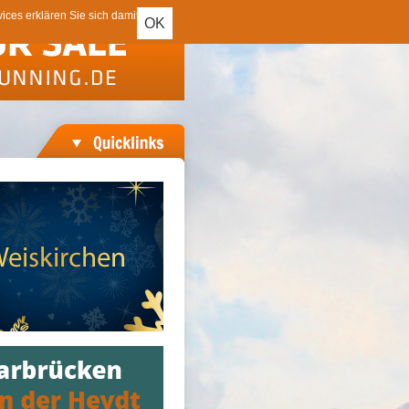
ces erklären Sie sich damit
OK