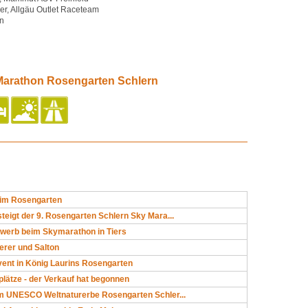
er, Allgäu Outlet Raceteam
en
 Marathon Rosengarten Schlern
 im Rosengarten
steigt der 9. Rosengarten Schlern Sky Mara...
werb beim Skymarathon in Tiers
terer und Salton
nt in König Laurins Rosengarten
plätze - der Verkauf hat begonnen
im UNESCO Weltnaturerbe Rosengarten Schler...