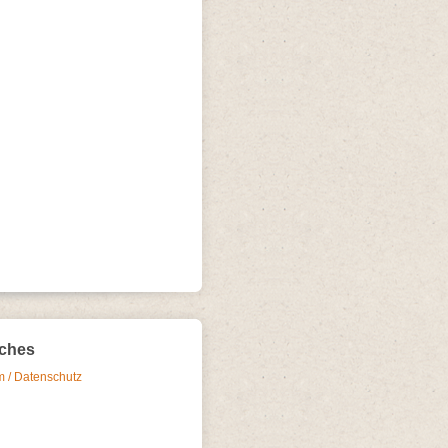
iches
 / Datenschutz