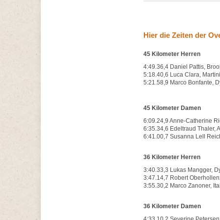
Hier die Zeiten der Ov
45 Kilometer Herren
4:49.36,4 Daniel Pattis, Bro
5:18.40,6 Luca Clara, Marti
5:21.58,9 Marco Bonfante, D
45 Kilometer Damen
6:09.24,9 Anne-Catherine Ri
6:35.34,6 Edeltraud Thaler,
6:41.00,7 Susanna Lell Reic
36 Kilometer Herren
3:40.33,3 Lukas Mangger, Dy
3:47.14,7 Robert Oberhollenz
3:55.30,2 Marco Zanoner, Ita
36 Kilometer Damen
4:33.10,2 Severine Peterse