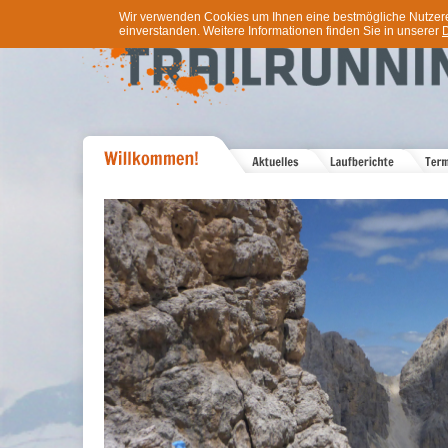
Wir verwenden Cookies um Ihnen eine bestmögliche Nutzererf
einverstanden. Weitere Informationen finden Sie in unserer
D