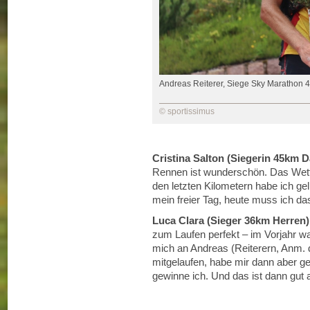
Andreas Reiterer, Siege Sky Marathon 
© sportissimus
Cristina Salton (Siegerin 45km 
Rennen ist wunderschön. Das Wett
den letzten Kilometern habe ich gel
mein freier Tag, heute muss ich da
Luca Clara (Sieger 36km Herren)
zum Laufen perfekt – im Vorjahr wa
mich an Andreas (Reiterern, Anm. d
mitgelaufen, habe mir dann aber ge
gewinne ich. Und das ist dann gut