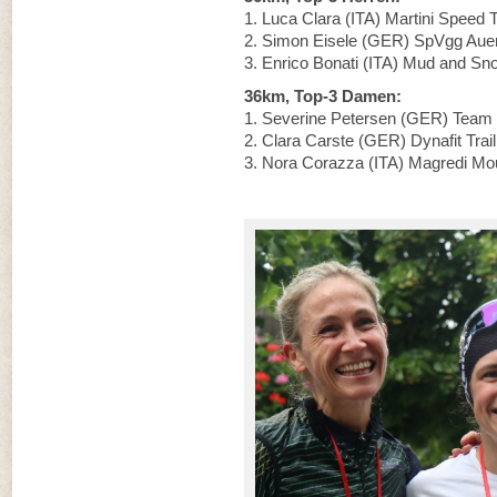
1. Luca Clara (ITA) Martini Speed
2. Simon Eisele (GER) SpVgg Auer
3. Enrico Bonati (ITA) Mud and S
36km, Top-3 Damen:
1. Severine Petersen (GER) Team
2. Clara Carste (GER) Dynafit Trai
3. Nora Corazza (ITA) Magredi Moun