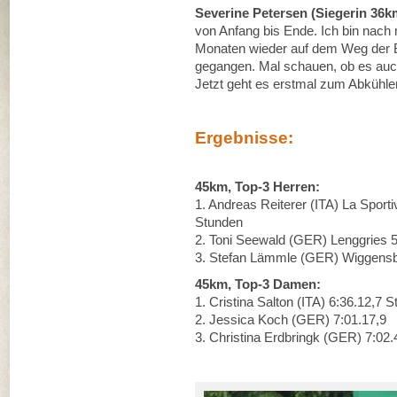
Severine Petersen (Siegerin 36
von Anfang bis Ende. Ich bin nach
Monaten wieder auf dem Weg der Be
gegangen. Mal schauen, ob es auc
Jetzt geht es erstmal zum Abkühlen
Ergebnisse:
45km, Top-3 Herren:
1. Andreas Reiterer (ITA) La Spor
Stunden
2. Toni Seewald (GER) Lenggries 5
3. Stefan Lämmle (GER) Wiggensb
45km, Top-3 Damen:
1. Cristina Salton (ITA) 6:36.12,7 
2. Jessica Koch (GER) 7:01.17,9
3. Christina Erdbringk (GER) 7:02.