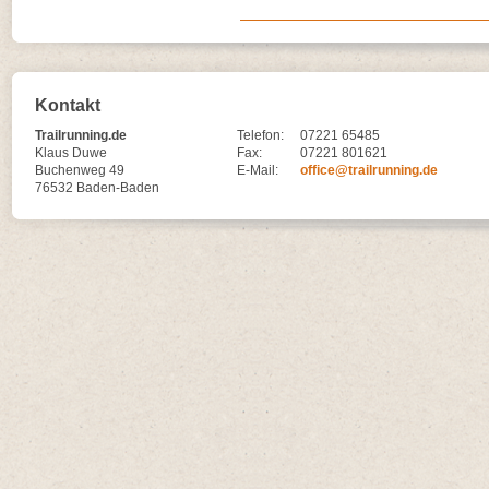
Kontakt
Trailrunning.de
Telefon:
07221 65485
Klaus Duwe
Fax:
07221 801621
Buchenweg 49
E-Mail:
office@trailrunning.de
76532 Baden-Baden