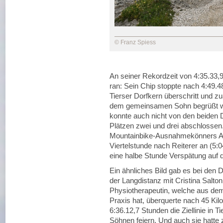
© Franz Spiess
An seiner Rekordzeit von 4:35.33,
ran: Sein Chip stoppte nach 4:49.48,
Tierser Dorfkern überschritt und z
dem gemeinsamen Sohn begrüßt wur
konnte auch nicht von den beiden 
Plätzen zwei und drei abschlossen
Mountainbike-Ausnahmekönners A
Viertelstunde nach Reiterer an (5:
eine halbe Stunde Verspätung auf d
Ein ähnliches Bild gab es bei den 
der Langdistanz mit Cristina Salton 
Physiotherapeutin, welche aus dem
Praxis hat, überquerte nach 45 Ki
6:36.12,7 Stunden die Ziellinie in Ti
Söhnen feiern. Und auch sie hatte 