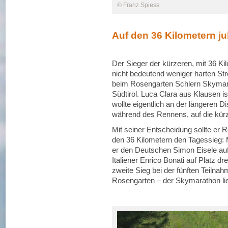
© Franz Spiess
Auf den 36 Kilometern j
Der Sieger der kürzeren, mit 36 K
nicht bedeutend weniger harten Str
beim Rosengarten Schlern Skymarat
Südtirol. Luca Clara aus Klausen i
wollte eigentlich an der längeren D
während des Rennens, auf die kür
Mit seiner Entscheidung sollte er Re
den 36 Kilometern den Tagessieg: M
er den Deutschen Simon Eisele auf
Italiener Enrico Bonati auf Platz dr
zweite Sieg bei der fünften Teilna
Rosengarten – der Skymarathon lie