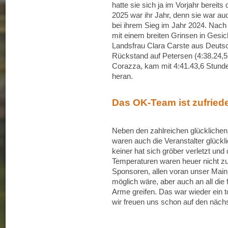
hatte sie sich ja im Vorjahr bereit
2025 war ihr Jahr, denn sie war a
bei ihrem Sieg im Jahr 2024. Nach 4
mit einem breiten Grinsen in Gesic
Landsfrau Clara Carste aus Deutsc
Rückstand auf Petersen (4:38.24,5 S
Corazza, kam mit 4:41.43,6 Stunden
heran.
Das OK-Team ist zufried
Neben den zahlreichen glücklichen
waren auch die Veranstalter glückli
keiner hat sich gröber verletzt und
Temperaturen waren heuer nicht zu
Sponsoren, allen voran unser Main 
möglich wäre, aber auch an all die fr
Arme greifen. Das war wieder ein 
wir freuen uns schon auf den nächs