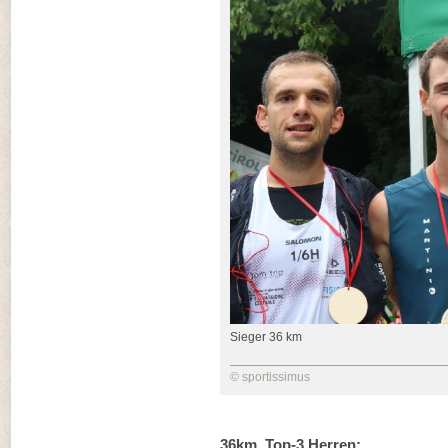
Sieger 36 km
© sportissimus
36km, Top-3 Herren: