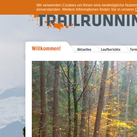
Wir verwenden Cookies um Ihnen eine bestmögliche Nutzererf
einverstanden. Weitere Informationen finden Sie in unserer
D