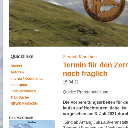
Quicklinks
Zermatt-Marathon
Termin für den Zer
Bücher
noch fraglich
Autoren
Interna / Kommentar
15.04.21
Leserpost
Logo-Download
Quelle: Pressemitteilung
Trail-Suche
Die Vorbereitungsarbeiten für d
NEWS MAGAZIN
laufen auf Hochtouren, dabei ist
vorgesehen am 3. Juli 2021 dur
Das M4Y-Buch
„Sind ab Anfang Juli Laufveranstalt
Zermatt Marathon am Wochenende de