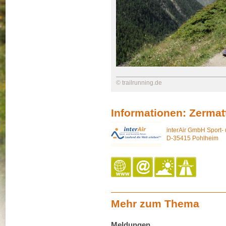
© trailrunning.de
Informationen: Zermat
interAir GmbH Sport-
D-35415 Pohlheim
Mehr zum Thema
Meldungen