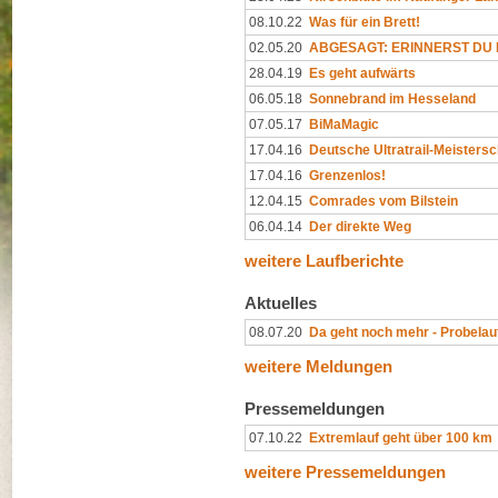
08.10.22
Was für ein Brett!
02.05.20
ABGESAGT: ERINNERST DU D
28.04.19
Es geht aufwärts
06.05.18
Sonnebrand im Hesseland
07.05.17
BiMaMagic
17.04.16
Deutsche Ultratrail-Meistersc
17.04.16
Grenzenlos!
12.04.15
Comrades vom Bilstein
06.04.14
Der direkte Weg
weitere Laufberichte
Aktuelles
08.07.20
Da geht noch mehr - Probelauf
weitere Meldungen
Pressemeldungen
07.10.22
Extremlauf geht über 100 km
weitere Pressemeldungen