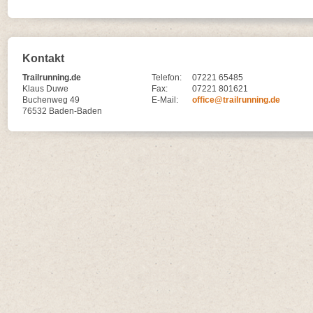
Kontakt
Trailrunning.de
Telefon:
07221 65485
Klaus Duwe
Fax:
07221 801621
Buchenweg 49
E-Mail:
office@trailrunning.de
76532 Baden-Baden