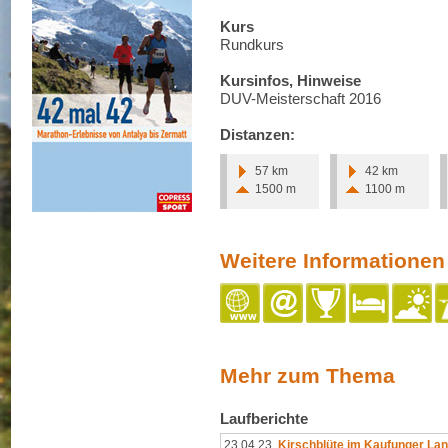
Kurs
Rundkurs
Kursinfos, Hinweise
DUV-Meisterschaft 2016
Distanzen:
57 km
42 km
1500 m
1100 m
Weitere Informationen
Mehr zum Thema
Laufberichte
23.04.23
Kirschblüte im Kaufunger La