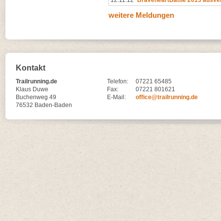
weitere Meldungen
Kontakt
Trailrunning.de
Telefon:
07221 65485
Klaus Duwe
Fax:
07221 801621
Buchenweg 49
E-Mail:
office@trailrunning.de
76532 Baden-Baden