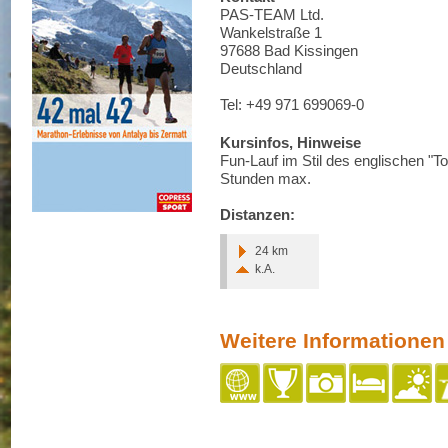
PAS-TEAM Ltd.
Wankelstraße 1
97688 Bad Kissingen
Deutschland
Tel: +49 971 699069-0
Kursinfos, Hinweise
Fun-Lauf im Stil des englischen "T
Stunden max.
Distanzen:
24 km
k.A.
Weitere Informationen