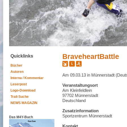
BraveheartBattle
Quicklinks
Bücher
Autoren
Am 09.03.13 in Münnerstadt (Deut
Interna / Kommentar
Leserpost
Veranstaltungsort
Am Kleinfeldlein
Logo-Download
97702 Münnerstadt
Trail-Suche
Deutschland
NEWS MAGAZIN
Zusatzinformation
Sportzentrum Münnerstadt
Das M4Y-Buch
Kontakt