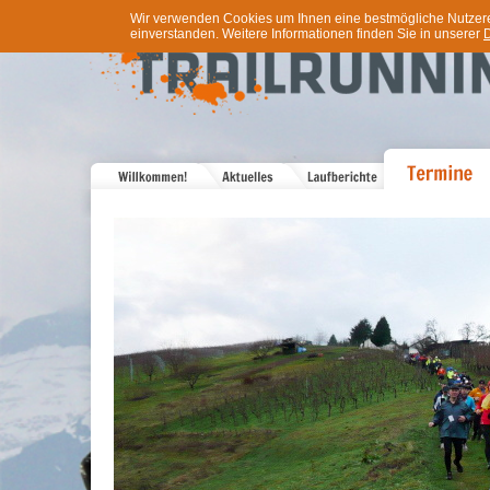
Wir verwenden Cookies um Ihnen eine bestmögliche Nutzererf
einverstanden. Weitere Informationen finden Sie in unserer
D