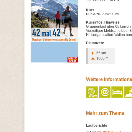
Tel: +49 7221 54513
Kurs
Punkt-zu-Punkt Kurs
Kursinfos, Hinweise
Gruppenlauf über 65 kmvon 
Vorzeitiger Meldschluß bei E
Hilfsorganisation "aktion be
Distanzen:
65 km
1800 m
Weitere Information
Mehr zum Thema
Laufberichte