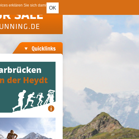
ces erklären Sie sich damit
OK