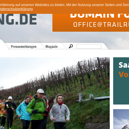
ahrung auf unseren Websites zu bieten. Mit der Nutzung unserer Seiten und Servi
atenschutzerklärung
.