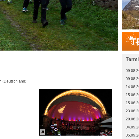
Term
09.08.2
09.08.2
n (Deutschland)
14.08.2
15.08.2
15.08.2
23.08.2
29.08.2
04.09.2
05.09.2