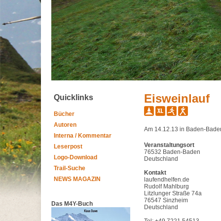
Eisweinlauf
Quicklinks
Bücher
Autoren
Am 14.12.13 in Baden-Bade
Interna / Kommentar
Veranstaltungsort
Leserpost
76532 Baden-Baden
Logo-Download
Deutschland
Trail-Suche
Kontakt
NEWS MAGAZIN
laufendhelfen.de
Rudolf Mahlburg
Litzlunger Straße 74a
76547 Sinzheim
Das M4Y-Buch
Deutschland