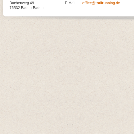
Buchenweg 49
E-Mail:
office@trailrunning.de
76532 Baden-Baden