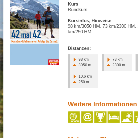
Kurs
Rundkurs
Kursinfos, Hinweise
98 km/3050 HM, 73 km/2300 HM, 
km/250 HM
Distanzen:
98 km
73 km
3050 m
2300 m
10,6 km
250 m
Weitere Informationen