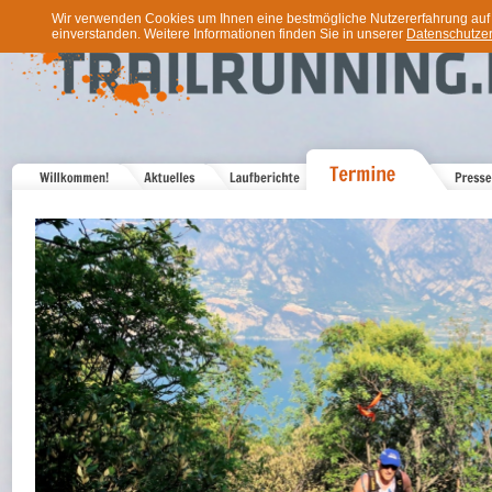
Wir verwenden Cookies um Ihnen eine bestmögliche Nutzererfahrung auf u
einverstanden. Weitere Informationen finden Sie in unserer
Datenschutzer