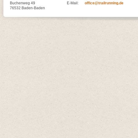
Buchenweg 49
E-Mail:
office@trailrunning.de
76532 Baden-Baden