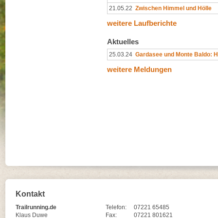
21.05.22
Zwischen Himmel und Hölle
weitere Laufberichte
Aktuelles
25.03.24
Gardasee und Monte Baldo: 
weitere Meldungen
Kontakt
Trailrunning.de
Telefon:
07221 65485
Klaus Duwe
Fax:
07221 801621