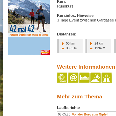
Kurs
Rundkurs
Kursinfos, Hinweise
3 Tage Event zwischen Gardasee 
Distanzen:
50 km
24 km
3355 m
1994 m
Weitere Informationen
Mehr zum Thema
Laufberichte
03.05.25
Von der Burg zum Gipfel